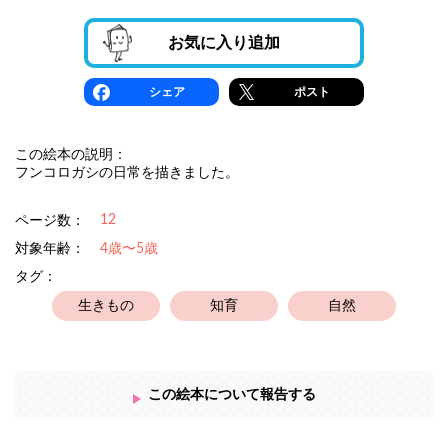
お気に入り追加
シェア
ポスト
この絵本の説明：
フンコロガシの日常を描きました。
12
ページ数：
対象年齢：
4歳〜5歳
タグ：
生きもの
知育
自然
この絵本について報告する