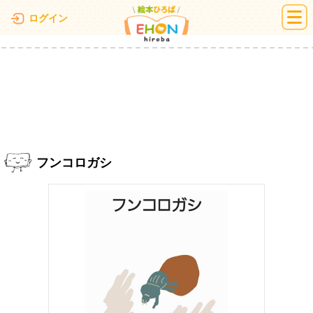
絵本ひろば
ログイン
フンコロガシ