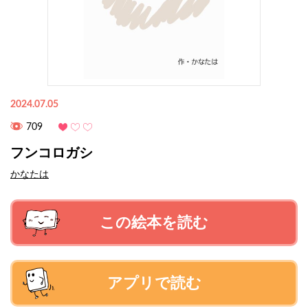
2024.07.05
709
フンコロガシ
かなたは
この絵本を読む
アプリで読む