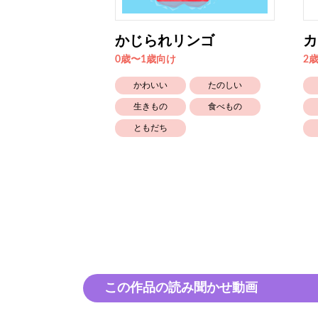
かじられリンゴ
カ
0歳〜1歳向け
2
たのしい
かわいい
たのしい
着るもの
生きもの
食べもの
ともだち
この作品の読み聞かせ動画