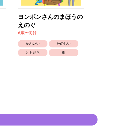
ヨンボンさんのまほうの
バナナイト
えのぐ
4歳〜5歳向け
6歳〜向け
かわいい
かわいい
たのしい
生きもの
ともだち
街
ともだち