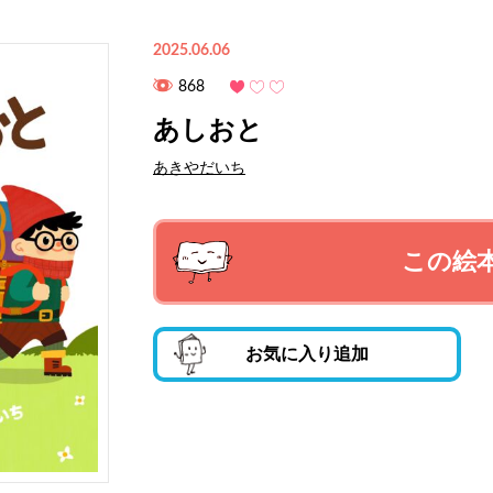
2025.06.06
868
あしおと
あきやだいち
この絵
お気に入り追加