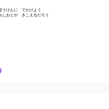
ぼうけんに でかけよう
あしおとが きこえるだろう