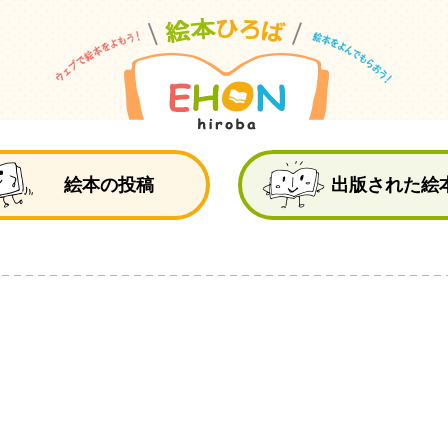
絵
絵本の投稿
出版された絵