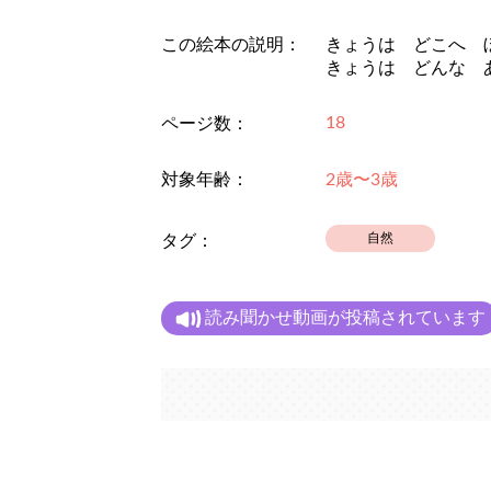
この絵本の説明：
きょうは どこへ 
きょうは どんな 
18
ページ数：
対象年齢：
2歳〜3歳
自然
タグ：
読み聞かせ動画が投稿されています