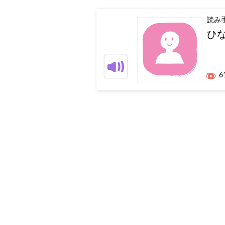
読み
ひ
6