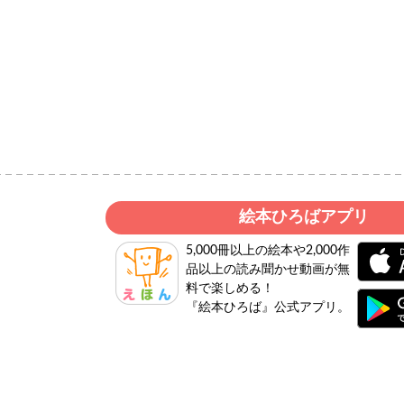
絵本ひろばアプリ
5,000冊以上の絵本や2,000作
品以上の読み聞かせ動画が無
料で楽しめる！
『絵本ひろば』公式アプリ。