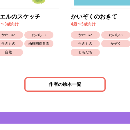
エルのスケッチ
かいぞくのおきて
歳〜3歳向け
4歳〜5歳向け
かわいい
たのしい
かわいい
たのしい
生きもの
幼稚園保育園
生きもの
かぞく
自然
ともだち
作者の絵本一覧