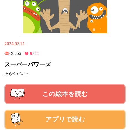
2024.07.11
2,553
スーパーパワーズ
あきやだいち
この絵本を読む
アプリで読む