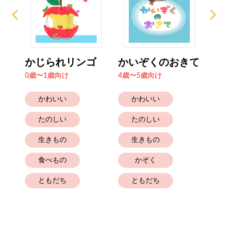
かじられリンゴ
かいぞくのおきて
カ
0歳〜1歳向け
4歳〜5歳向け
2歳
かわいい
かわいい
たのしい
たのしい
生きもの
生きもの
食べもの
かぞく
幼
ともだち
ともだち