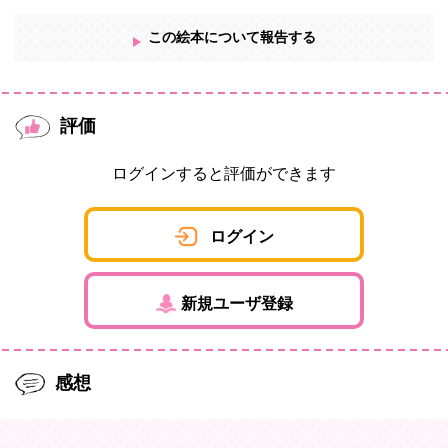
この絵本について報告する
評価
ログインすると評価ができます
ログイン
新規ユーザ登録
感想