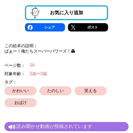
お気に入り追加
シェア
ポスト
この絵本の説明：
ばぁー！俺たちスーパーパワーズ！👻
16
ページ数：
対象年齢：
2歳〜3歳
タグ：
かわいい
たのしい
笑える
おばけ
読み聞かせ動画が投稿されています