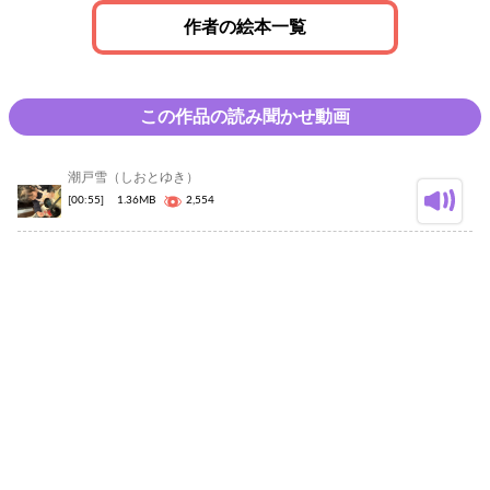
作者の絵本一覧
この作品の読み聞かせ動画
潮戸雪（しおとゆき）
[00:55]
1.36MB
2,554