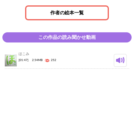
作者の絵本一覧
この作品の読み聞かせ動画
ほこみ
[01:47]
2.54MB
252