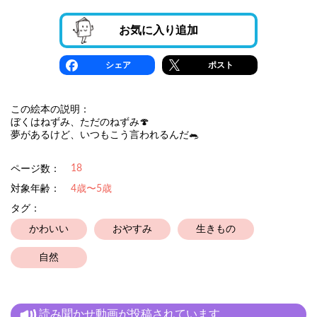
お気に入り追加
シェア
ポスト
この絵本の説明：
ぼくはねずみ、ただのねずみ🍄
夢があるけど、いつもこう言われるんだ🐀
18
ページ数：
対象年齢：
4歳〜5歳
タグ：
かわいい
おやすみ
生きもの
自然
読み聞かせ動画が投稿されています