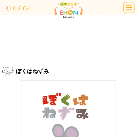
絵本ひろば
ログイン
ぼくはねずみ