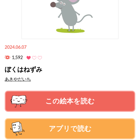
2024.06.07
1,592
ぼくはねずみ
あきやだいち
この絵本を読む
アプリで読む