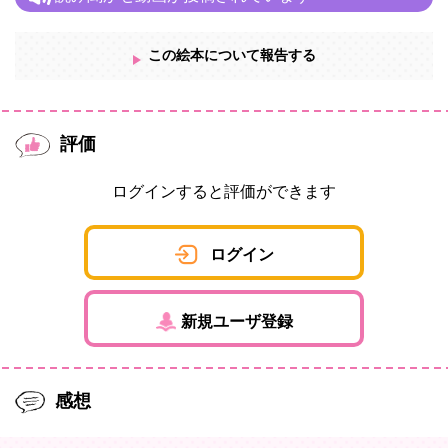
この絵本について報告する
評価
ログインすると評価ができます
ログイン
新規ユーザ登録
感想