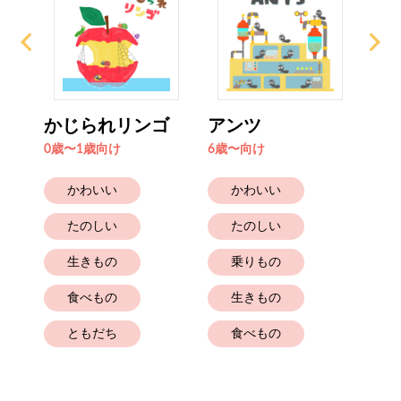
かじられリンゴ
アンツ
ヨ
ほ
0歳〜1歳向け
6歳〜向け
6歳
かわいい
かわいい
たのしい
たのしい
生きもの
乗りもの
食べもの
生きもの
ともだち
食べもの