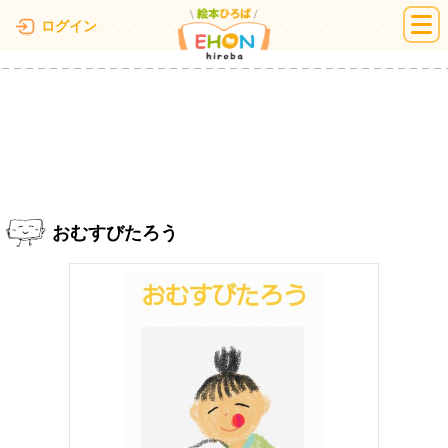
絵本ひろば
ログイン
おむすびたろう