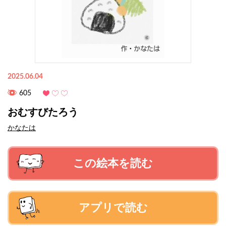
2025.06.04
605
おむすびたろう
かなたは
この絵本を読む
アプリで読む