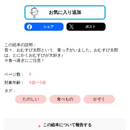
お気に入り追加
シェア
ポスト
この絵本の説明：
昔々、おむすび太郎という、童っ子がいました。おむすび太郎
は、とにかくおむすびが大好き♪
※食べ過ぎにご注意！
6
ページ数：
対象年齢：
4歳〜5歳
タグ：
たのしい
食べもの
かぞく
この絵本について報告する