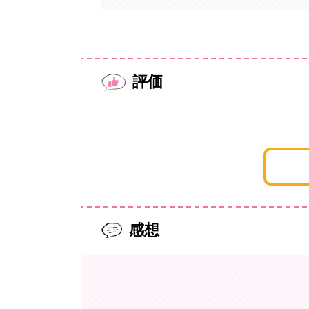
評価
感想