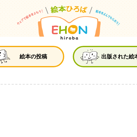
絵
絵本の投稿
出版された絵