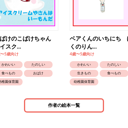
おばけのこばけちゃん
ベアくんのいちにち 
イスク...
くのりん...
歳〜5歳向け
4歳〜5歳向け
かわいい
たのしい
かわいい
たのしい
食べもの
おばけ
生きもの
食べもの
幼稚園保育園
幼稚園保育園
作者の絵本一覧