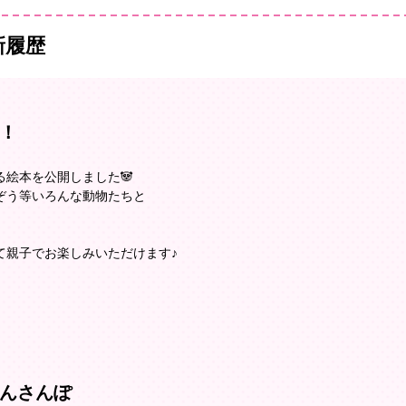
新履歴
！
絵本を公開しました🐼
ぞう等いろんな動物たちと
て親子でお楽しみいただけます♪
んさんぽ