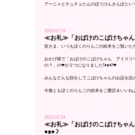
アーニャとチュチュたんのぼうけんさんぽとい
2025.07.24
≪お礼≫「おばけのこばけちゃん 
おかげ様で「おばけのこばけちゃん アイスリ
の？」の❤が２つになりましたʕ•ᴥ•ʔ❤
みんなどんな顔をしてこばけちゃんのお話を読んで
今後ともぼくのりんごの絵本をご愛読＆いいねよろしく
2025.07.24
≪お礼≫「おばけのこばけちゃん
•ᴥ• ʔ