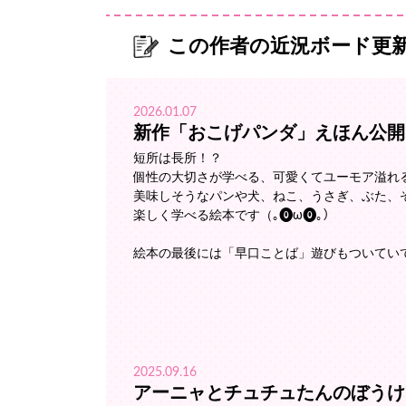
この作者の近況ボード更
2026.01.07
新作「おこげパンダ」えほん公開
短所は長所！？
個性の大切さが学べる、可愛くてユーモア溢れる
美味しそうなパンや犬、ねこ、うさぎ、ぶた、
楽しく学べる絵本です（｡⓿ω⓿｡）
絵本の最後には「早口ことば」遊びもついてい
2025.09.16
アーニャとチュチュたんのぼうけ