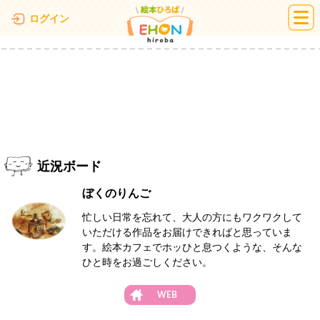
絵本ひろば
ログイン
近況ボード
ぼくのりんご
忙しい日常を忘れて、大人の方にもワクワクして
いただける作品をお届けできればと思っていま
す。絵本カフェでホッひと息つくような、そんな
ひと時をお過ごしください。
WEB