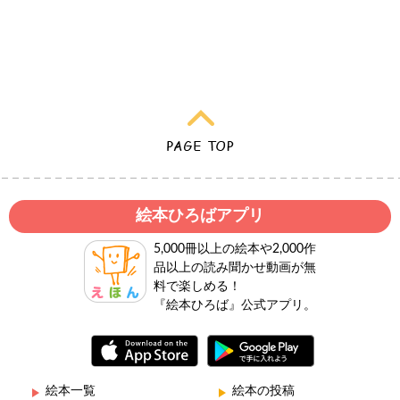
絵本ひろばアプリ
5,000冊以上の絵本や2,000作
品以上の読み聞かせ動画が無
料で楽しめる！
『絵本ひろば』公式アプリ。
絵本一覧
絵本の投稿