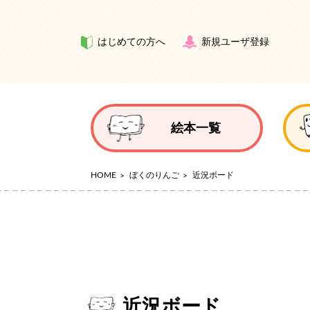
はじめての方へ
新規ユーザ登録
絵本一覧
HOME
ぼくのりんご
近況ボード
近況ボード