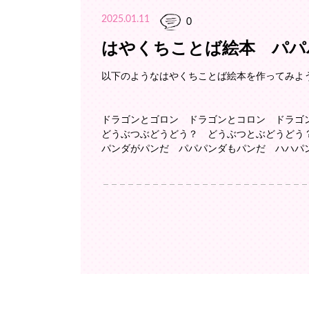
2025.01.11
0
はやくちことば絵本 パパ
以下のようなはやくちことば絵本を作ってみよ
ドラゴンとゴロン ドラゴンとコロン ドラ
どうぶつぶどうどう？ どうぶつとぶどうど
パンダがパンだ パパパンダもパンだ ハハ