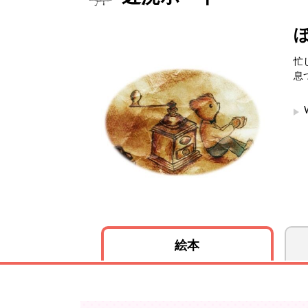
忙
息
絵本