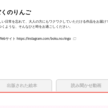
ぼくのりんご
しい日常を忘れて、大人の方にもワクワクしていただける作品をお届け
つくような、そんなひと時をお過ごしください。
Webサイト
https://instagram.com/boku.no.ringo
出版された絵本
読み聞かせ動画