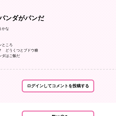
パンダがパンだ
うかな
ゴンところ
う？ どうくつとブドウ糖
パンダはご飯だ
ログインしてコメントを投稿する