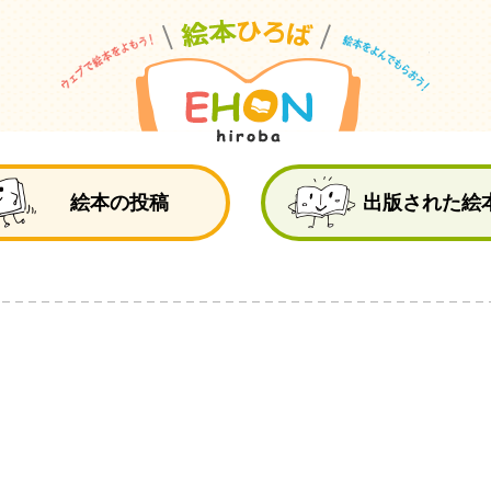
絵
絵本の投稿
出版された絵