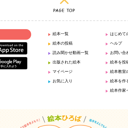
絵本一覧
はじめて
絵本の投稿
ヘルプ
読み聞かせ動画一覧
お問い合
出版された絵本
絵本を投
マイページ
絵本教室
お気に入り
絵本を作
絵本作家