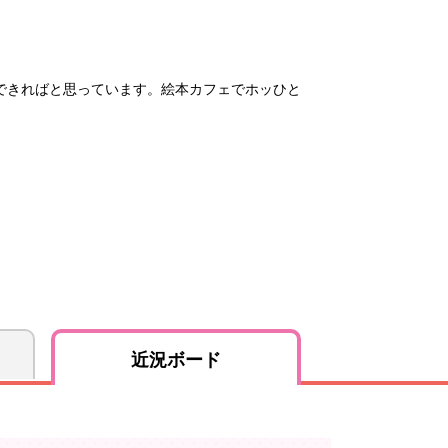
できればと思っています。絵本カフェでホッひと
近況ボード