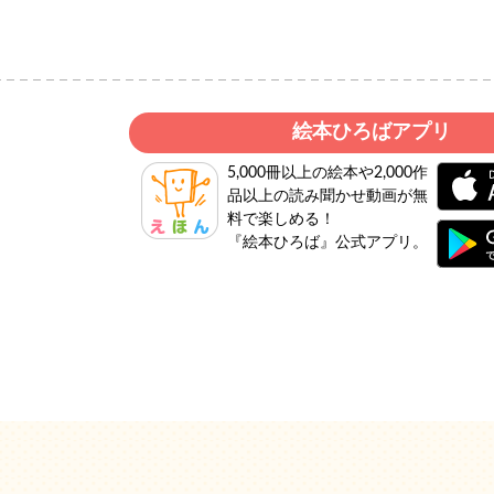
絵本ひろばアプリ
5,000冊以上の絵本や2,000作
品以上の読み聞かせ動画が無
料で楽しめる！
『絵本ひろば』公式アプリ。