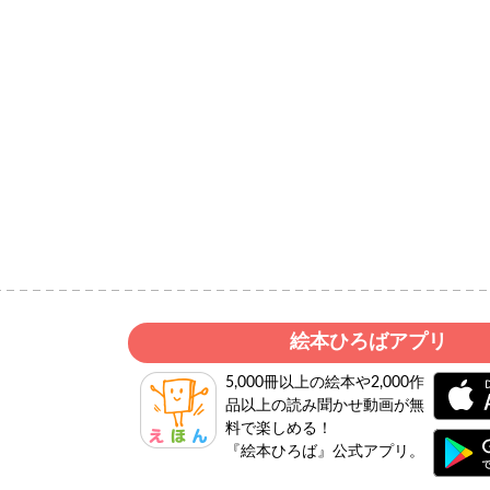
絵本ひろばアプリ
5,000冊以上の絵本や2,000作
品以上の読み聞かせ動画が無
料で楽しめる！
『絵本ひろば』公式アプリ。