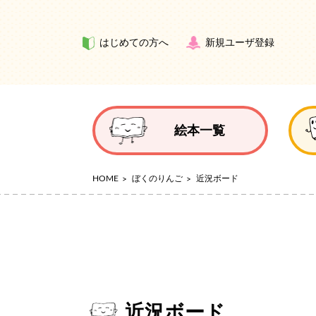
はじめての方へ
新規ユーザ登録
絵本一覧
HOME
ぼくのりんご
近況ボード
近況ボード