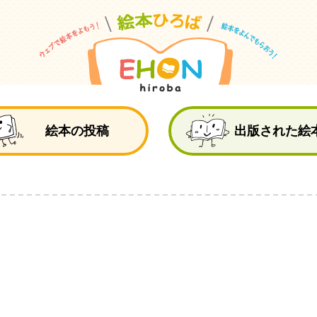
絵
絵本の投稿
出版された絵