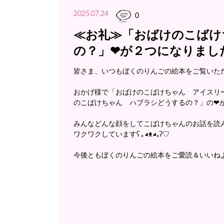
2025.07.24
0
≪お礼≫「おばけのこばけ
の？」❤が２つになりましたʕ 
おかげ様で「おばけのこばけちゃん アイスリ
のこばけちゃん ハブラシどうするの？」の❤が２
みんなどんな顔をしてこばけちゃんのお話を読
ワクワクしていますʕ ｡◕ᴥ◕｡ʔ♡
今後ともぼくのりんごの絵本をご愛読＆いいねよろしく