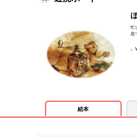
忙
息
絵本