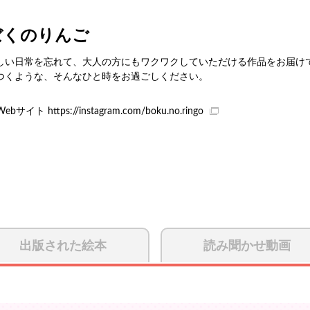
ぼくのりんご
しい日常を忘れて、大人の方にもワクワクしていただける作品をお届け
つくような、そんなひと時をお過ごしください。
Webサイト
https://instagram.com/boku.no.ringo
出版された絵本
読み聞かせ動画