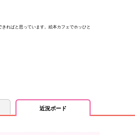
できればと思っています。絵本カフェでホッひと
近況ボード