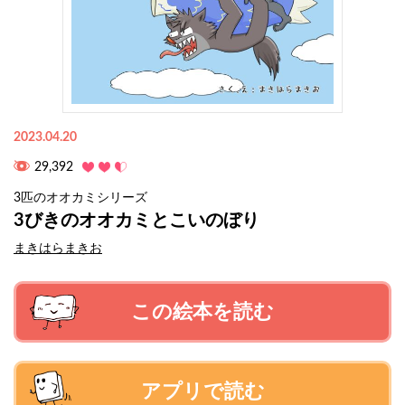
2023.04.20
29,392
3匹のオオカミシリーズ
3びきのオオカミとこいのぼり
まきはらまきお
この絵本を読む
アプリで読む