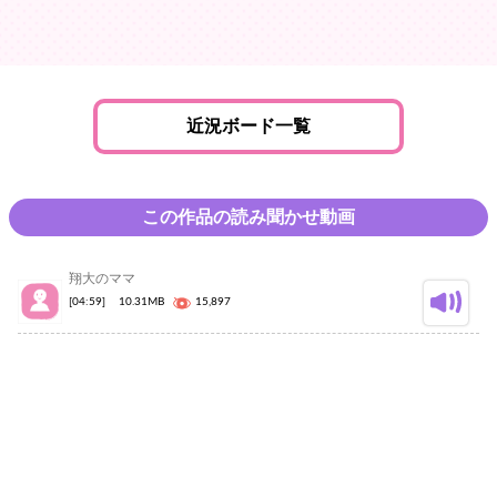
近況ボード一覧
この作品の読み聞かせ動画
翔大のママ
[04:59]
10.31MB
15,897