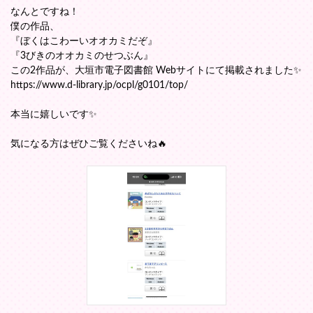
なんとですね！
僕の作品、
『ぼくはこわーいオオカミだぞ』
『3びきのオオカミのせつぶん』
この2作品が、大垣市電子図書館 Webサイトにて掲載されました✨
https://www.d-library.jp/ocpl/g0101/top/
本当に嬉しいです✨
気になる方はぜひご覧くださいね🔥