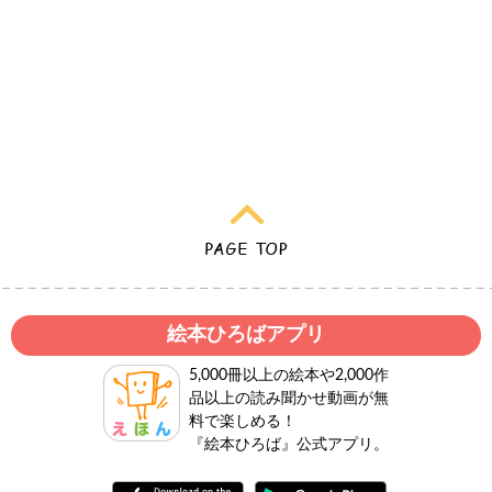
絵本ひろばアプリ
5,000冊以上の絵本や2,000作
品以上の読み聞かせ動画が無
料で楽しめる！
『絵本ひろば』公式アプリ。