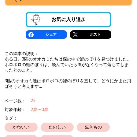
お気に入り追加
シェア
ポスト
この絵本の説明：
ある日、3匹のオオカミたちは森の中で鯉のぼりを見つけました。
ボロボロの鯉のぼりは、飛んでいたら風がなくなって落ちてしま
ったとのこと。
3匹のオオカミ達はボロボロの鯉のぼりを直して、どうにかまた飛
ばそうと考えます…
25
ページ数：
対象年齢：
2歳〜3歳
タグ：
かわいい
たのしい
生きもの