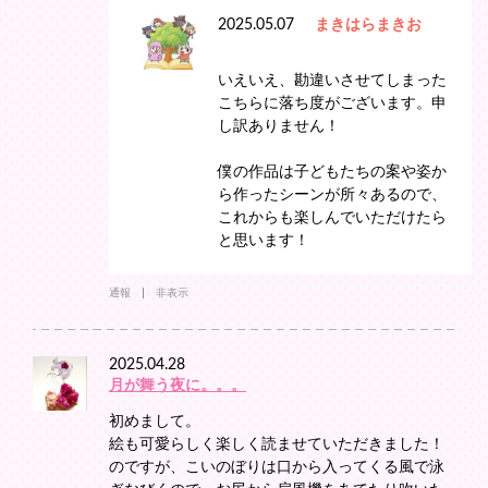
2025.05.07
まきはらまきお
いえいえ、勘違いさせてしまった
こちらに落ち度がございます。申
し訳ありません！
僕の作品は子どもたちの案や姿か
ら作ったシーンが所々あるので、
これからも楽しんでいただけたら
と思います！
通報
非表示
2025.04.28
月が舞う夜に。。。
初めまして。
絵も可愛らしく楽しく読ませていただきました！
のですが、こいのぼりは口から入ってくる風で泳