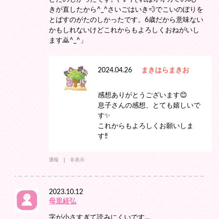
きが直したから^_^さいごはいき💨でこいのぼりを
とばすのがたのしかったです。6歳だから意味ない
かもしれないけどこれからもよろしくおねがいし
ます🙇^_^」
2024.04.26
まきはらまきお
感想ありがとうございます😊
息子さんの感想、とても嬉しいで
す✨
これからもよろしくお願いしま
す‼️
通報
非表示
2023.10.12
母里経弘
字が小さすぎて読みにくいです…