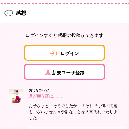
感想
ログインすると感想の投稿ができます
ログイン
新規ユーザ登録
2025.05.07
月が舞う夜に。。。
お子さまと！そうでしたか！！それでは何の問題
もございません☺️余計なことを大変失礼いたしま
した！