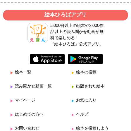
絵本ひろばアプリ
5,000冊以上の絵本や2,000作
品以上の読み聞かせ動画が無
料で楽しめる！
『絵本ひろば』公式アプリ。
絵本一覧
絵本の投稿
読み聞かせ動画一覧
出版された絵本
マイページ
お気に入り
はじめての方へ
ヘルプ
お問い合わせ
絵本を投稿しよう