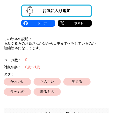
お気に入り追加
シェア
ポスト
この絵本の説明：
あみぐるみのお猿さんが朝から日中まで何をしているのか
短編絵本になってます。
0
ページ数：
対象年齢：
0歳〜1歳
タグ：
かわいい
たのしい
笑える
食べもの
着るもの