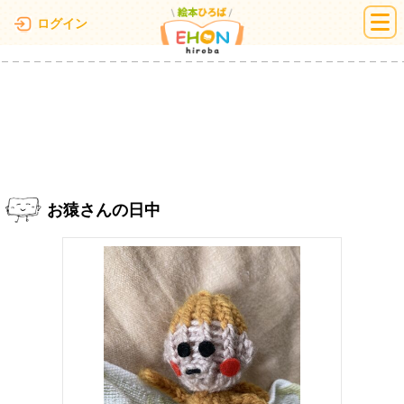
絵本ひろば
ログイン
お猿さんの日中