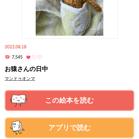
2022.08.18
7,545
お猿さんの日中
マンドゥオンマ
この絵本を読む
アプリで読む