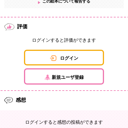
この絵本について報告する
評価
ログインすると評価ができます
ログイン
新規ユーザ登録
感想
ログインすると感想の投稿ができます