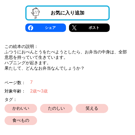
お気に入り追加
シェア
ポスト
この絵本の説明：
ふつうにおべんとうをたべようとしたら、お弁当の中身は、全部
意思を持っていて生きています。
ハプニングが起きます。
果たして、どんなお弁当なんでしょうか？
7
ページ数：
対象年齢：
2歳〜3歳
タグ：
かわいい
たのしい
笑える
食べもの