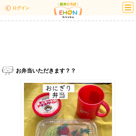
絵本ひろば
ログイン
お弁当いただきます？？