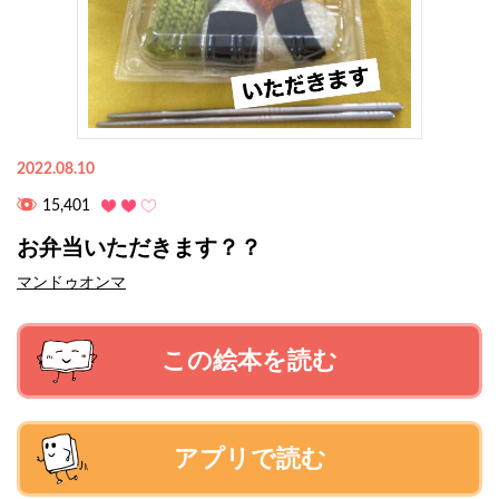
2022.08.10
15,401
お弁当いただきます？？
マンドゥオンマ
この絵本を読む
アプリで読む