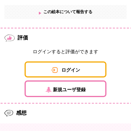
この絵本について報告する
評価
ログインすると評価ができます
ログイン
新規ユーザ登録
感想