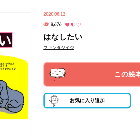
2020.08.12
8,676
はなしたい
ファンタジイジ
この絵
お気に入り追加