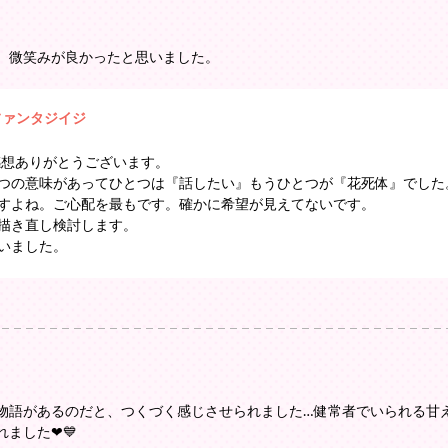
、微笑みが良かったと思いました。
ファンタジイジ
ご感想ありがとうございます。
つの意味があってひとつは『話したい』もうひとつが『花死体』でした
すよね。ご心配を最もです。確かに希望が見えてないです。
描き直し検討します。
いました。
物語があるのだと、つくづく感じさせられました…健常者でいられる甘
ました❤💙