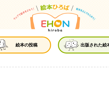
絵
絵本の投稿
出版された絵