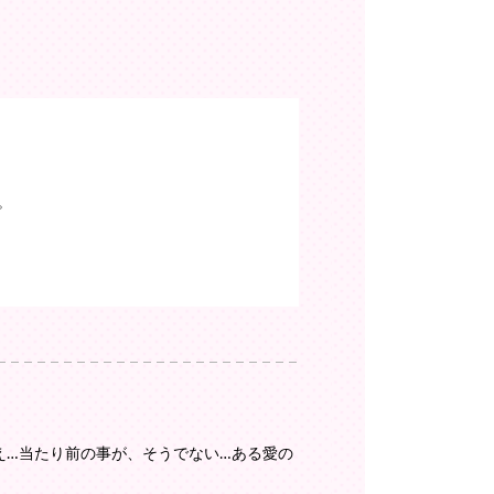
。
え…当たり前の事が、そうでない…ある愛の