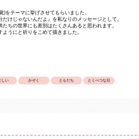
聴覚)をテーマに挙げさせてもらいました。
分だけじゃないんだよ』を私なりのメッセージとして。
供たちの世界にも差別はたくさんあると思われます。
すようにと祈りをこめて描きました。
なしい
かぞく
ともだち
とくべつな日