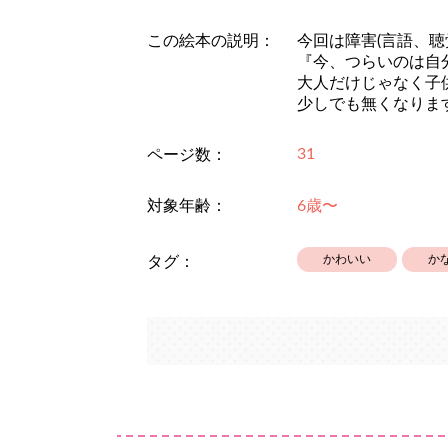
この絵本の説明：
今回は障害(言語、
『今、つらいのは自
大人だけじゃなく子
少しでも無くなりま
31
ページ数：
対象年齢：
6歳〜
かわいい
か
タグ：