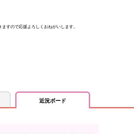
きますので応援よろしくおねがいします。
近況ボード