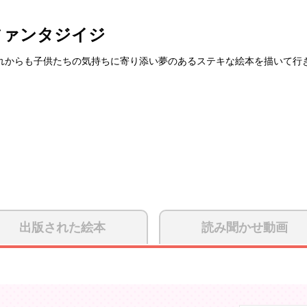
ファンタジイジ
れからも子供たちの気持ちに寄り添い夢のあるステキな絵本を描いて行
出版された絵本
読み聞かせ動画