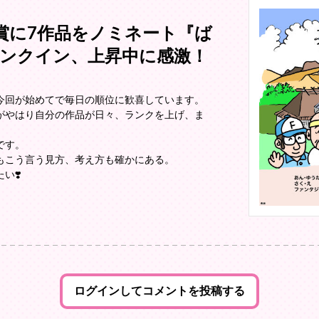
賞に7作品をノミネート『ば
ランクイン、上昇中に感激！
今回が始めてで毎日の順位に歓喜しています。
がやはり自分の作品が日々、ランクを上げ、ま
です。
もこう言う見方、考え方も確かにある。
い❣️
ログインしてコメントを投稿する