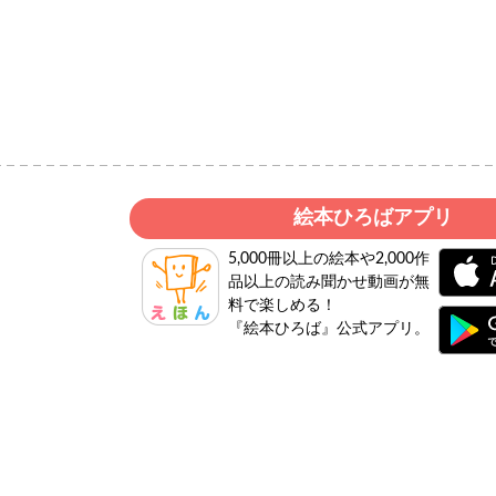
絵本ひろばアプリ
5,000冊以上の絵本や2,000作
品以上の読み聞かせ動画が無
料で楽しめる！
『絵本ひろば』公式アプリ。