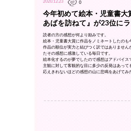
2020.12.23
0
今年初めて絵本・児童書大
あばを訪ねて』が23位に
読者の方の感想が何より励みです。
絵本・児童書大賞に作品をノミネートしたのも
作品の順位が実力と結びつく訳ではありません
たその感想に感激している毎日です。
絵本化するのが夢でしたので感想はアドバイス
主観に対して客観的な目に多少の反発はあって
応えきれないほどの感想の山に悲鳴をあげてみた