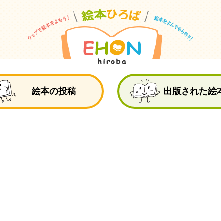
絵
絵本の投稿
出版された絵