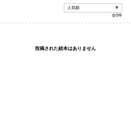
全
0
件
投稿された絵本はありません