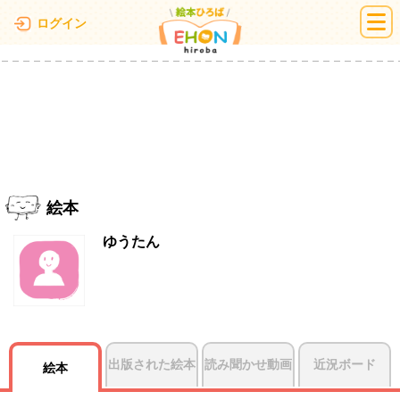
絵本ひろば
ログイン
絵本
ゆうたん
出版された絵本
読み聞かせ動画
近況ボード
絵本