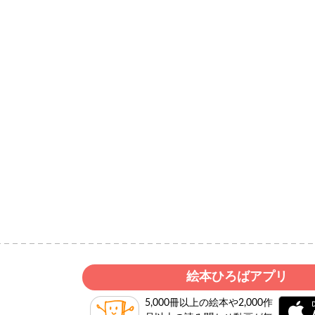
絵本ひろばアプリ
5,000冊以上の絵本や2,000作