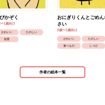
びかぞく
おにぎりくんとごめん
さい
歳〜1歳向け
0歳〜1歳向け
かわいい
たのしい
かわいい
たのしい
知育
食べもの
しつけ
作者の絵本一覧