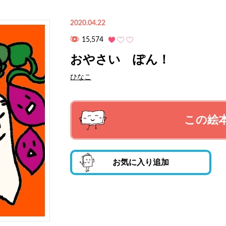
2020.04.22
15,574
おやさい ぽん！
ひなこ
この絵
お気に入り追加