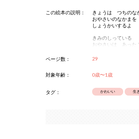
この絵本の説明：
きょうは つちのな
おやさいのなかまを
しょうかいするよ
きみのしっている
おやさいは あった
29
ページ数：
対象年齢：
0歳〜1歳
かわいい
生
タグ：