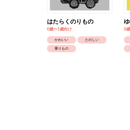
はたらくのりもの
ゆ
0歳〜1歳向け
0
たのしい
かわいい
たのしい
乗りもの