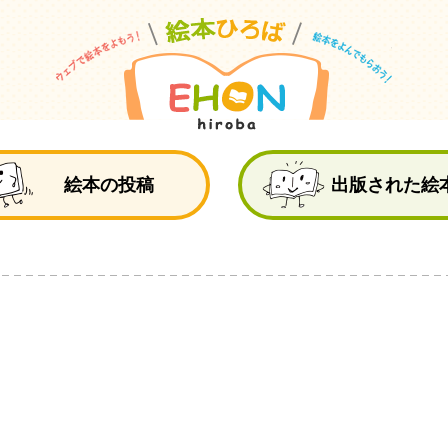
絵
絵本の投稿
出版された絵