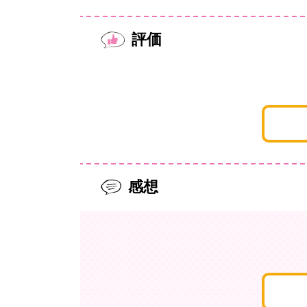
評価
感想