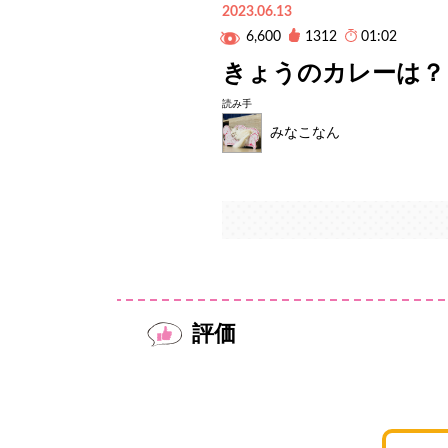
2023.06.13
6,600
1312
01:02
きょうのカレーは？
読み手
みなこなん
評価