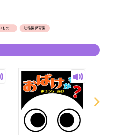
べもの
幼稚園保育園