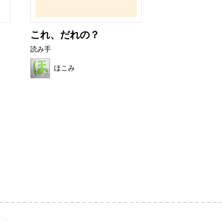
これ、だれの？
カチカチバタ
読み手
読み手
ほこみ
はれ