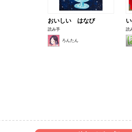
アザラシ
おいしい はなび
い
読み手
読
ク
ろんたん