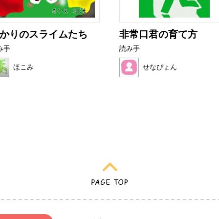
かりのスライムたち
非常口君の育て方
み手
読み手
ほこみ
せなぴょん