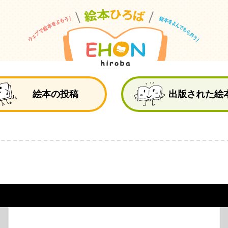
絵
絵本の投稿
出版された絵