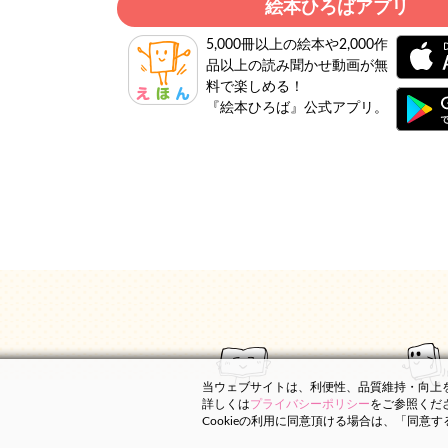
絵本ひろばアプリ
5,000冊以上の絵本や2,000作
品以上の読み聞かせ動画が無
料で楽しめる！
『絵本ひろば』公式アプリ。
当ウェブサイトは、利便性、品質維持・向上を目
詳しくは
プライバシーポリシー
をご参照くだ
Cookieの利用に同意頂ける場合は、「同意