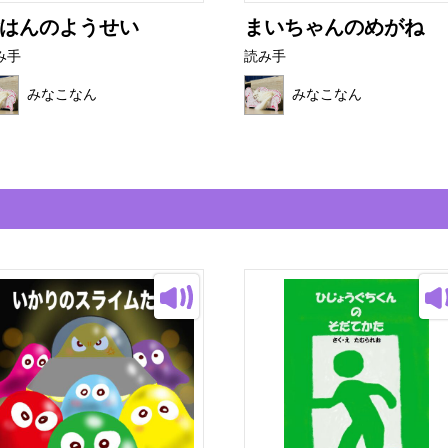
はんのようせい
まいちゃんのめがね
み手
読み手
みなこなん
みなこなん