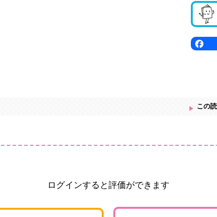
この読
ログインすると評価ができます