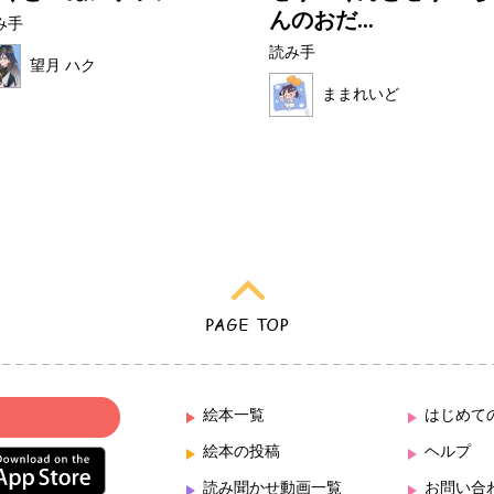
んのおだ...
み手
読み手
望月 ハク
ままれいど
絵本一覧
はじめて
絵本の投稿
ヘルプ
読み聞かせ動画一覧
お問い合