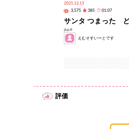
2025.12.13
3,575
385
01:07
サンタ つまった 
読み手
えむそすいーとです
評価