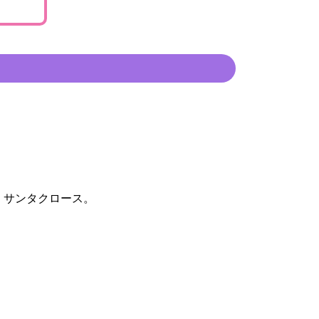
？
 サンタクロース。