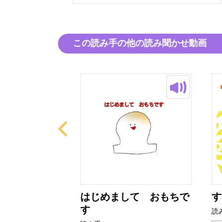
この読み手の他の読み聞かせ動画
れい？
はじめまして おもちで
す
す
読