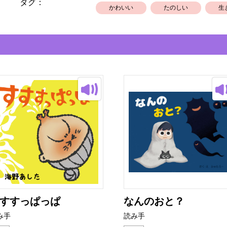
タグ：
かわいい
たのしい
生
すすっぱっぱ
なんのおと？
み手
読み手