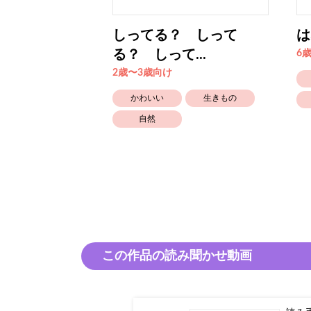
しってる？ しって
は
る？ しって...
6
2歳〜3歳向け
かわいい
生きもの
自然
この作品の読み聞かせ動画