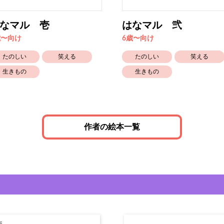
なマル 壱
はなマル 弐
歳〜向け
6歳〜向け
たのしい
笑える
たのしい
笑える
生きもの
生きもの
作者の絵本一覧