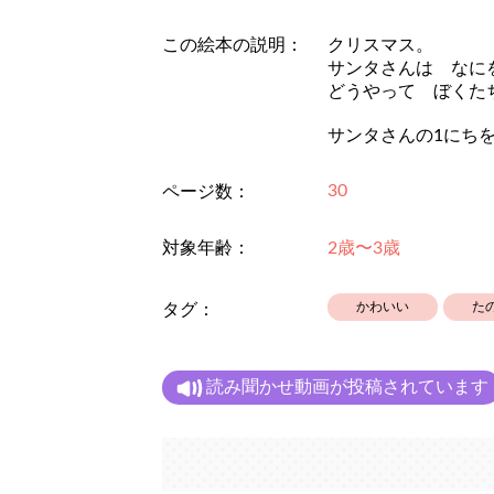
この絵本の説明：
クリスマス。
サンタさんは なに
どうやって ぼくた
サンタさんの1にち
30
ページ数：
対象年齢：
2歳〜3歳
かわいい
た
タグ：
読み聞かせ動画が投稿されています