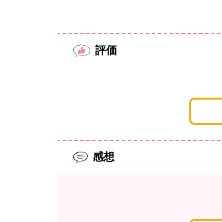
評価
感想