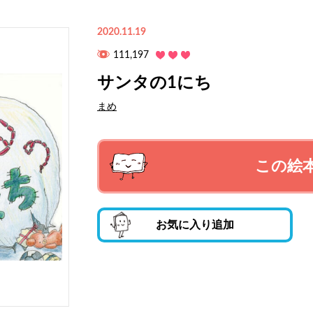
2020.11.19
111,197
サンタの1にち
まめ
この絵
お気に入り追加