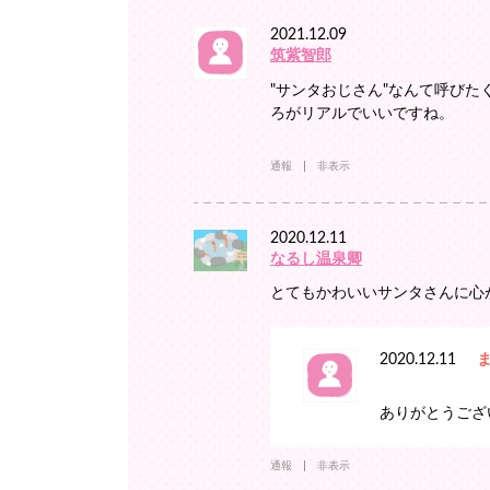
2021.12.09
筑紫智郎
"サンタおじさん"なんて呼び
ろがリアルでいいですね。
通報
非表示
2020.12.11
なるし温泉卿
とてもかわいいサンタさんに心
2020.12.11
ありがとうござい
通報
非表示