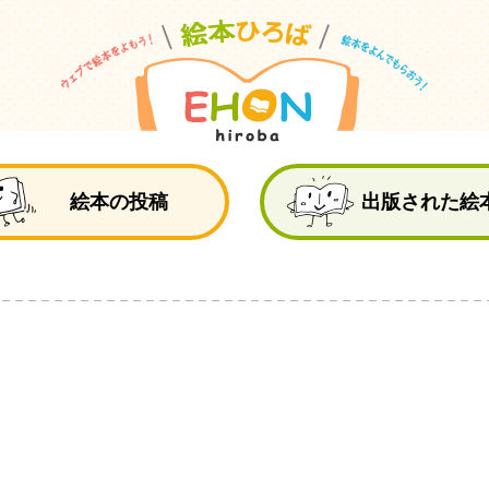
絵
絵本の投稿
出版された絵