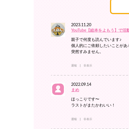
2023.11.20
YouTube【絵本をよもう】で活動
親子で何度も読んでいます♪
個人的にご依頼したいことがあ
突然すみません。
通報
非表示
2022.09.14
まめ
ほっこりです〜
ラストがまたかわいい！
通報
非表示