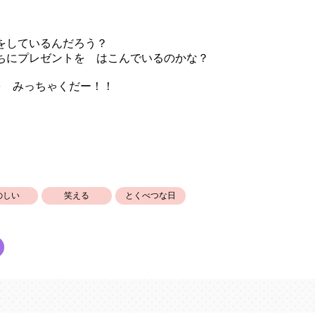
をしているんだろう？
ちにプレゼントを はこんでいるのかな？
を みっちゃくだー！！
のしい
笑える
とくべつな日