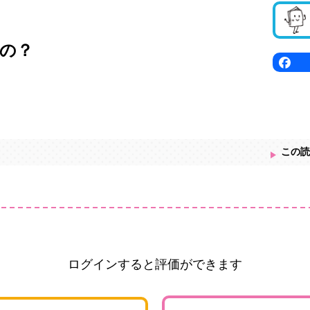
の？
この読
ログインすると評価ができます