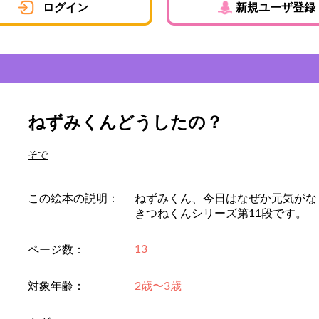
ログイン
新規ユーザ登録
ねずみくんどうしたの？
そで
この絵本の説明：
ねずみくん、今日はなぜか元気がな
きつねくんシリーズ第11段です。
13
ページ数：
対象年齢：
2歳〜3歳