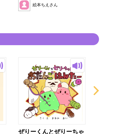
読み手
絵本ちえさん
絵本ちえさ
ぜりーくんとぜりーちゃ
フルーツワニ