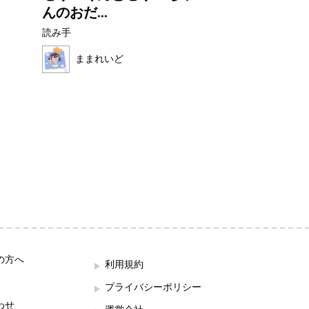
んのおだ...
読み手
読み手
ほの母
ままれいど
の方へ
利用規約
プライバシーポリシー
わせ