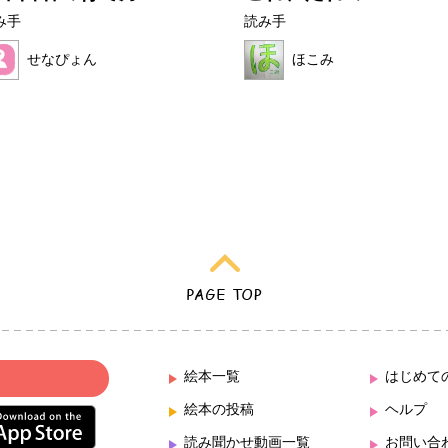
み手
読み手
せなぴょん
ほこみ
絵本一覧
はじめて
絵本の投稿
ヘルプ
読み聞かせ動画一覧
お問い合