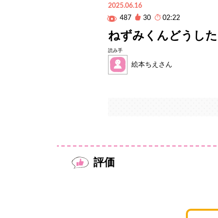
2025.06.16
487
30
02:22
ねずみくんどうした
読み手
絵本ちえさん
評価