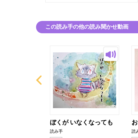
この読み手の他の読み聞かせ動画
はみがき だ
ぼくが いなくなっても
お
読み手
読