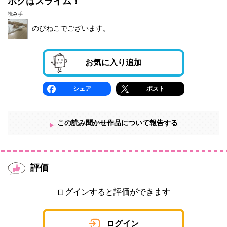
ボクはスライム！
読み手
のびねこでございます。
お気に入り追加
シェア
ポスト
この読み聞かせ作品について報告する
評価
ログインすると評価ができます
ログイン