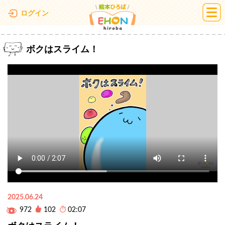
絵本ひろば
ログイン
ボクはスライム！
2025.06.24
972
102
02:07