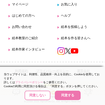
マイページ
お気に入り
はじめての方へ
ヘルプ
お問い合わせ
絵本を投稿しよう
絵本教室のご紹介
絵本を作る皆さんへ
絵本作家インタビュー
利用規約
プライバシーポリシー
運営会社
当ウェブサイトは、利便性、品質維持・向上を目的に、Cookieを使用してお
ります。
詳しくは
プライバシーポリシー
をご参照ください。
Cookieの利用に同意頂ける場合は、「同意する」ボタンを押してください。
同意しない
同意する
(C)2000-2026 AlphaPolis Co., Ltd. All Rights Reserved.