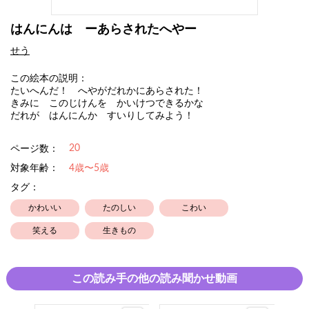
はんにんは ーあらされたへやー
せう
この絵本の説明：
たいへんだ！ へやがだれかにあらされた！
きみに このじけんを かいけつできるかな
だれが はんにんか すいりしてみよう！
20
ページ数：
対象年齢：
4歳〜5歳
タグ：
かわいい
たのしい
こわい
笑える
生きもの
この読み手の他の読み聞かせ動画