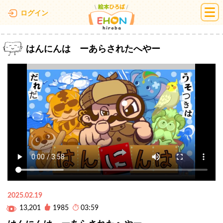
絵本ひろば
ログイン
はんにんは ーあらされたへやー
2025.02.19
13,201
1985
03:59