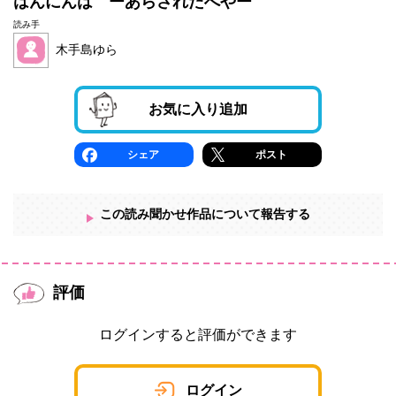
はんにんは ーあらされたへやー
読み手
木手島ゆら
お気に入り追加
シェア
ポスト
この読み聞かせ作品について報告する
評価
ログインすると評価ができます
ログイン