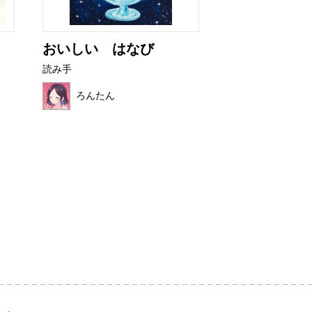
おいしい はなび
いかりのスラ
読み手
読み手
ろんたん
ほこみ