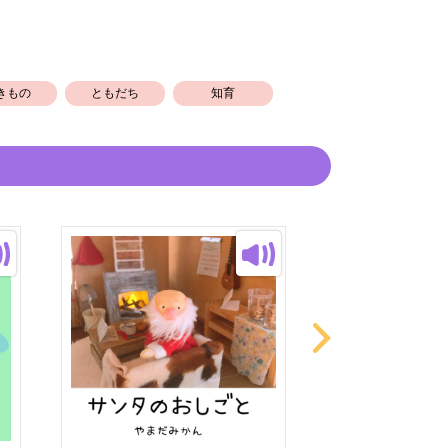
きもの
ともだち
知育