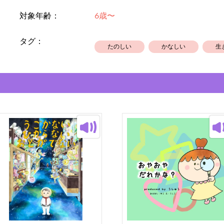
対象年齢：
6歳〜
タグ：
たのしい
かなしい
生