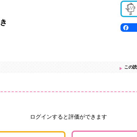
き
この読
ログインすると評価ができます