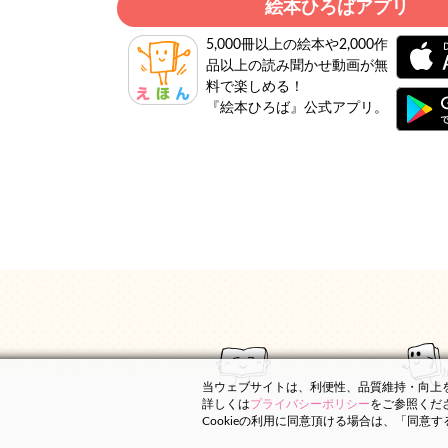
絵本ひろばアプリ
5,000冊以上の絵本や2,000作
品以上の読み聞かせ動画が無
料で楽しめる！
『絵本ひろば』公式アプリ。
当ウェブサイトは、利便性、品質維持・向上を目
詳しくは
プライバシーポリシー
をご参照くだ
Cookieの利用に同意頂ける場合は、「同意