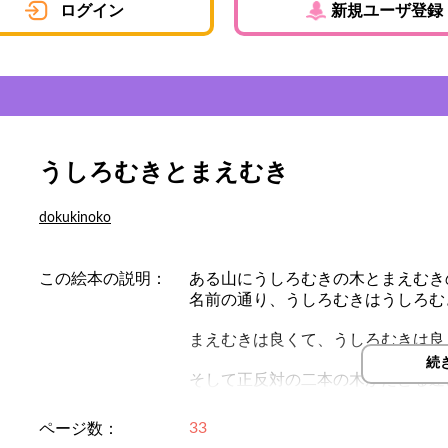
ログイン
新規ユーザ登録
うしろむきとまえむき
dokukinoko
この絵本の説明：
ある山にうしろむきの木とまえむき
名前の通り、うしろむきはうしろむ
まえむきは良くて、うしろむきは良
続
そして正反対の二本の木がたどる運
33
ページ数：