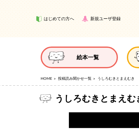
はじめての方へ
新規ユーザ登録
絵本一覧
HOME
投稿読み聞かせ一覧
うしろむきとまえむき
うしろむきとまえむ