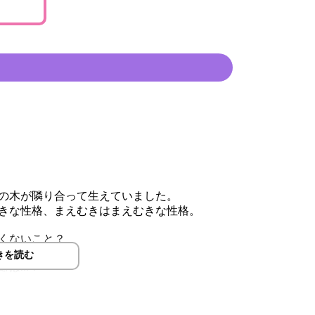
の木が隣り合って生えていました。
きな性格、まえむきはまえむきな性格。
くないこと？
きを読む
命は…？