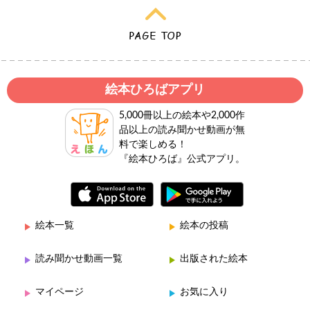
絵本ひろばアプリ
5,000冊以上の絵本や2,000作
品以上の読み聞かせ動画が無
料で楽しめる！
『絵本ひろば』公式アプリ。
絵本一覧
絵本の投稿
読み聞かせ動画一覧
出版された絵本
マイページ
お気に入り