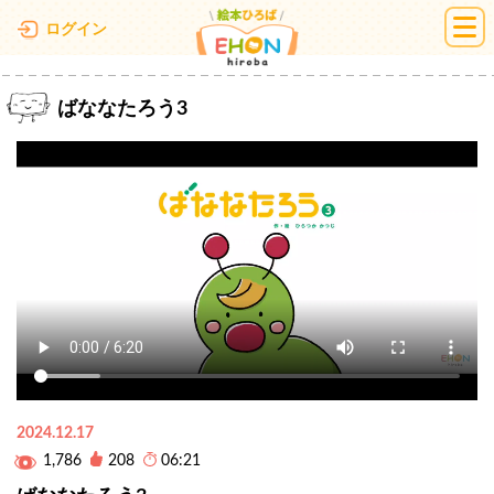
絵本ひろば
ログイン
ばななたろう3
2024.12.17
1,786
208
06:21