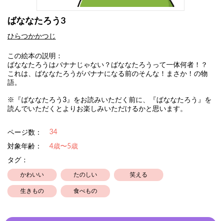
ばななたろう3
ひらつかかつじ
この絵本の説明：
ばななたろうはバナナじゃない？ばななたろうって一体何者！？
これは、ばななたろうがバナナになる前のそんな！まさか！の物
語。
※『ばななたろう3』をお読みいただく前に、『ばななたろう』を
読んでいただくとよりお楽しみいただけるかと思います。
34
ページ数：
対象年齢：
4歳〜5歳
タグ：
かわいい
たのしい
笑える
生きもの
食べもの