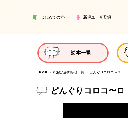
はじめての方へ
新規ユーザ登録
絵本一覧
HOME
投稿読み聞かせ一覧
どんぐりコロコ〜ロ
どんぐりコロコ〜ロ