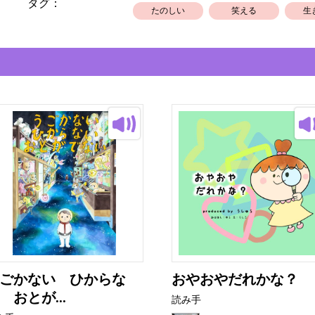
タグ：
たのしい
笑える
生
ごかない ひからな
おやおやだれかな？
 おとが...
読み手