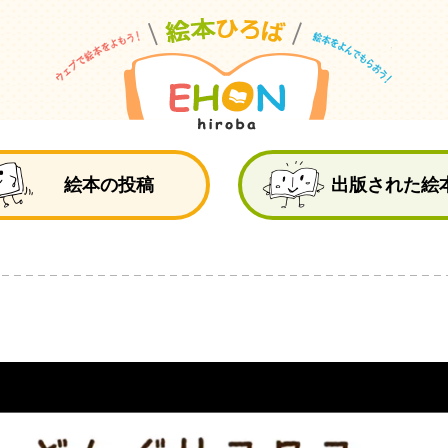
絵
絵本の投稿
出版された絵