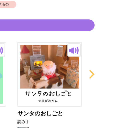
きもの
サンタのおしごと
いっしょには
読み手
読み手