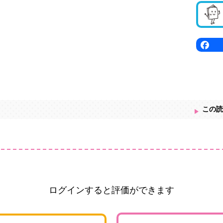
この読
ログインすると評価ができます