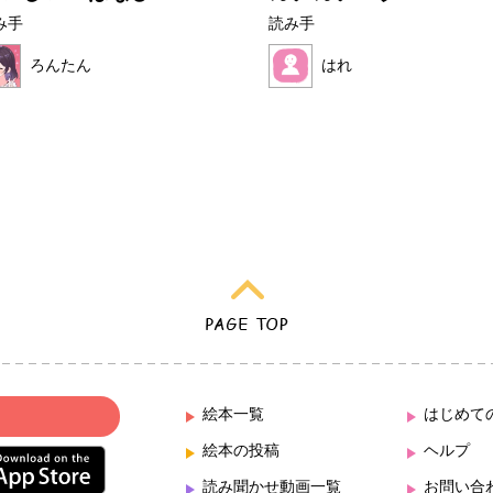
み手
読み手
ろんたん
はれ
絵本一覧
はじめて
絵本の投稿
ヘルプ
読み聞かせ動画一覧
お問い合