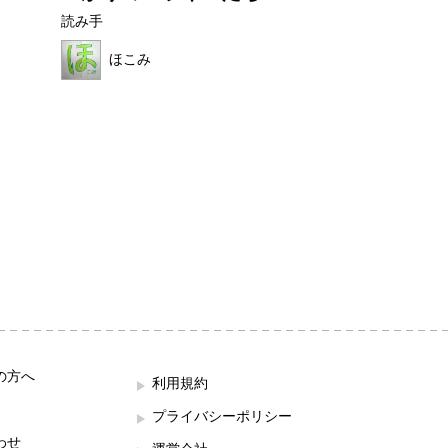
んのおだ...
読み手
読み手
ほこみ
ままれいど
の方へ
利用規約
プライバシーポリシー
わせ