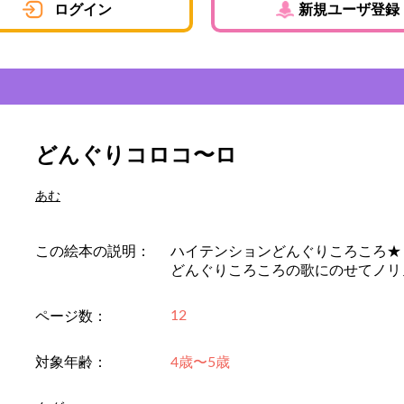
ログイン
新規ユーザ登録
どんぐりコロコ〜ロ
あむ
この絵本の説明：
ハイテンションどんぐりころころ★
どんぐりころころの歌にのせてノリ
12
ページ数：
対象年齢：
4歳〜5歳