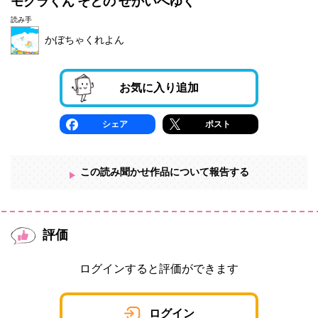
モグラくん そとの せかいへゆく
読み手
かぼちゃくれよん
お気に入り追加
シェア
ポスト
この読み聞かせ作品について報告する
評価
ログインすると評価ができます
ログイン