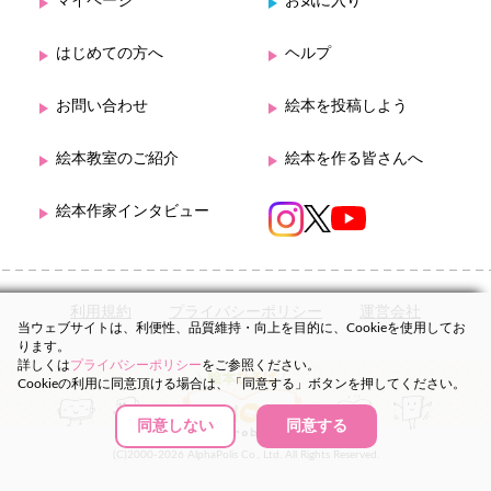
マイページ
お気に入り
はじめての方へ
ヘルプ
お問い合わせ
絵本を投稿しよう
絵本教室のご紹介
絵本を作る皆さんへ
絵本作家インタビュー
利用規約
プライバシーポリシー
運営会社
当ウェブサイトは、利便性、品質維持・向上を目的に、Cookieを使用してお
ります。
詳しくは
プライバシーポリシー
をご参照ください。
Cookieの利用に同意頂ける場合は、「同意する」ボタンを押してください。
同意しない
同意する
(C)2000-2026 AlphaPolis Co., Ltd. All Rights Reserved.