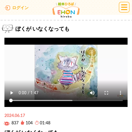
絵本ひろば
ログイン
ぼくが いなくなっても
2024.06.17
837
104
01:48