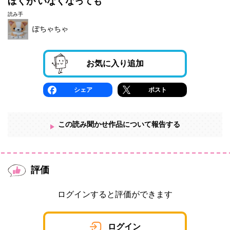
ぼくが いなくなっても
読み手
ぽちゃちゃ
お気に入り追加
シェア
ポスト
この読み聞かせ作品について報告する
評価
ログインすると評価ができます
ログイン