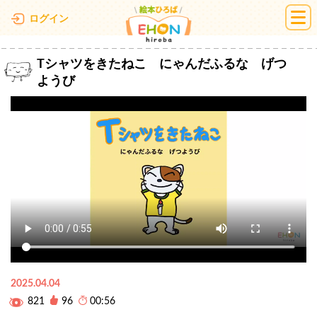
絵本ひろば
ログイン
Tシャツをきたねこ にゃんだふるな げつ
ようび
2025.04.04
821
96
00:56