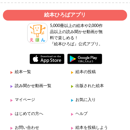
絵本ひろばアプリ
5,000冊以上の絵本や2,000作
品以上の読み聞かせ動画が無
料で楽しめる！
『絵本ひろば』公式アプリ。
絵本一覧
絵本の投稿
読み聞かせ動画一覧
出版された絵本
マイページ
お気に入り
はじめての方へ
ヘルプ
お問い合わせ
絵本を投稿しよう