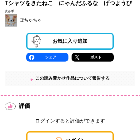
Tシャツをきたねこ にゃんだふるな げつようび
読み手
ぽちゃちゃ
お気に入り追加
シェア
ポスト
この読み聞かせ作品について報告する
評価
ログインすると評価ができます