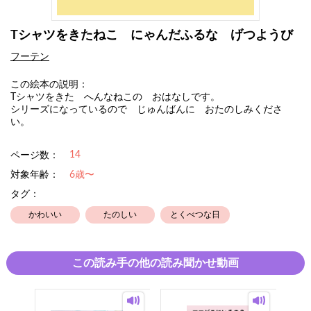
Tシャツをきたねこ にゃんだふるな げつようび
フーテン
この絵本の説明：
Tシャツをきた へんなねこの おはなしです。
シリーズになっているので じゅんばんに おたのしみくださ
い。
14
ページ数：
対象年齢：
6歳〜
タグ：
かわいい
たのしい
とくべつな日
この読み手の他の読み聞かせ動画