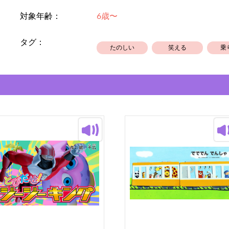
対象年齢：
6歳〜
タグ：
たのしい
笑える
乗