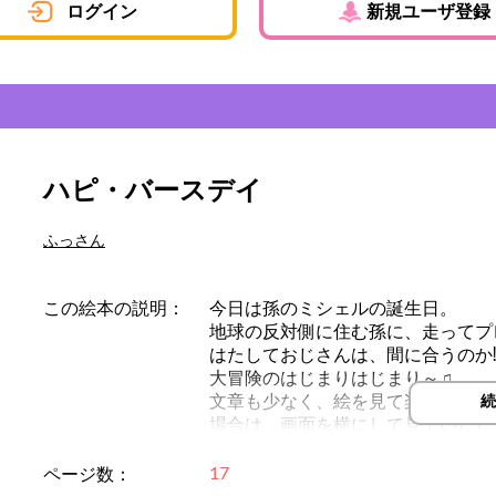
ログイン
新規ユーザ登録
ハピ・バースデイ
ふっさん
この絵本の説明：
今日は孫のミシェルの誕生日。
地球の反対側に住む孫に、走ってプ
はたしておじさんは、間に合うのか
大冒険のはじまりはじまり～♫
文章も少なく、絵を見て楽しめる絵
続
場合は、画面を横にして見ていただ
ぜひ読んでください♬
17
ページ数：