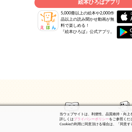
絵本ひろばアプリ
5,000冊以上の絵本や2,000作
品以上の読み聞かせ動画が無
料で楽しめる！
『絵本ひろば』公式アプリ。
当ウェブサイトは、利便性、品質維持・向上を目
詳しくは
プライバシーポリシー
をご参照くだ
Cookieの利用に同意頂ける場合は、「同意