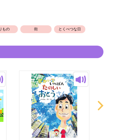
りもの
街
とくべつな日