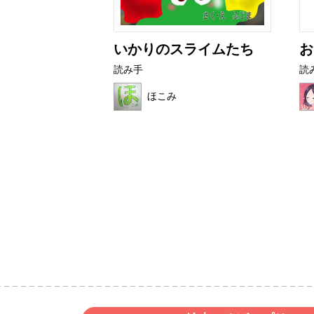
育て方
いかりのスライムたち
お
読み手
読
ょん
ほこみ