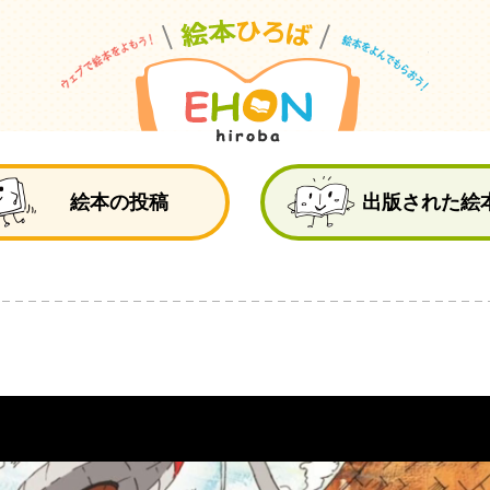
絵
絵本の投稿
出版された絵