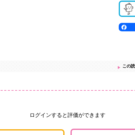
この読
ログインすると評価ができます