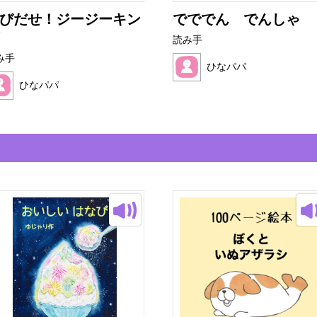
びだせ！ジージーキン
でででん でんしゃ
読み手
み手
ひなパパ
ひなパパ