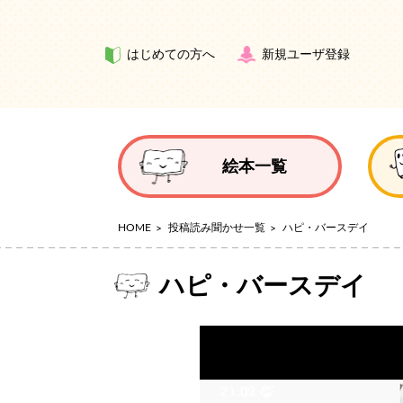
はじめての方へ
新規ユーザ登録
絵本一覧
HOME
投稿読み聞かせ一覧
ハピ・バースデイ
ハピ・バースデイ