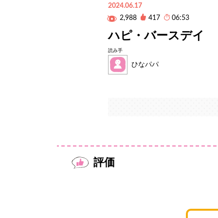
2024.06.17
2,988
417
06:53
ハピ・バースデイ
読み手
ひなパパ
評価