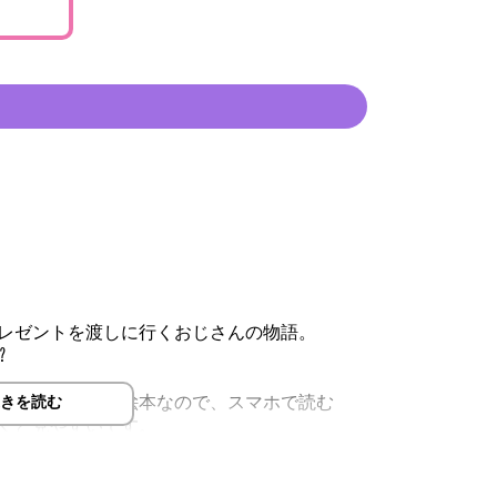
レゼントを渡しに行くおじさんの物語。
⁉
本です。横長の絵本なので、スマホで読む
きを読む
くと見やすいです。