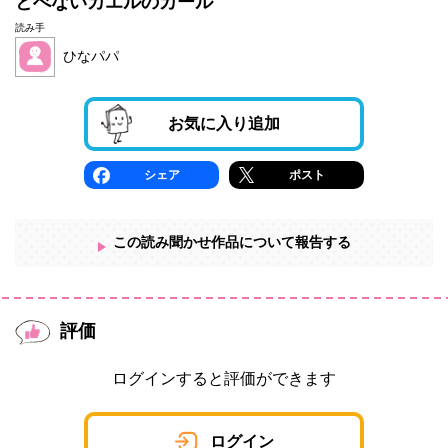
とべないカエルのカール
読み手
ひなパパ
お気に入り追加
シェア
ポスト
この読み聞かせ作品について報告する
評価
ログインすると評価ができます
ログイン