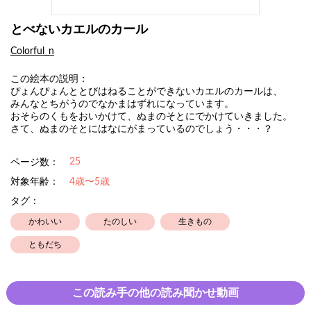
とべないカエルのカール
Colorful_n
この絵本の説明：
ぴょんぴょんととびはねることができないカエルのカールは、
みんなとちがうのでなかまはずれになっています。
おそらのくもをおいかけて、ぬまのそとにでかけていきました。
さて、ぬまのそとにはなにがまっているのでしょう・・・？
25
ページ数：
対象年齢：
4歳〜5歳
タグ：
かわいい
たのしい
生きもの
ともだち
この読み手の他の読み聞かせ動画