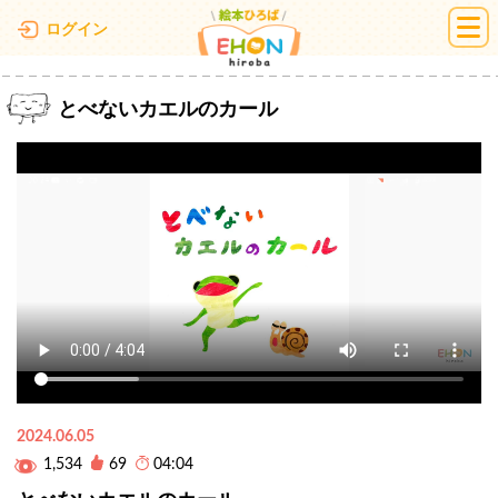
絵本ひろば
ログイン
とべないカエルのカール
2024.06.05
1,534
69
04:04