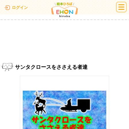
絵本ひろば
ログイン
サンタクロースをささえる者達