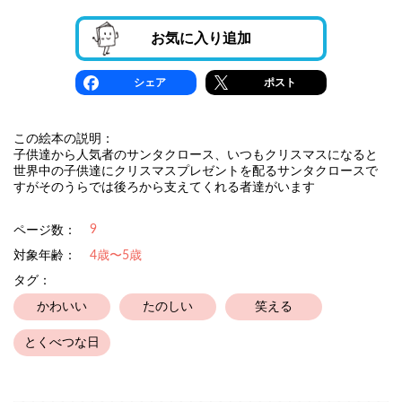
お気に入り追加
シェア
ポスト
この絵本の説明：
子供達から人気者のサンタクロース、いつもクリスマスになると
世界中の子供達にクリスマスプレゼントを配るサンタクロースで
すがそのうらでは後ろから支えてくれる者達がいます
9
ページ数：
対象年齢：
4歳〜5歳
タグ：
かわいい
たのしい
笑える
とくべつな日