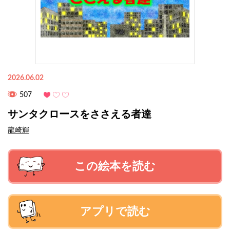
2026.06.02
507
サンタクロースをささえる者達
龍崎輝
この絵本を読む
アプリで読む