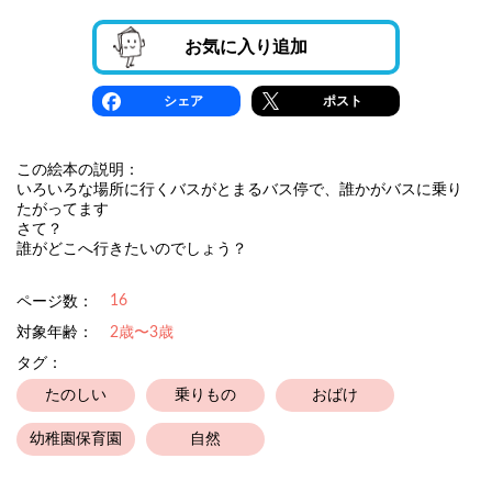
お気に入り追加
シェア
ポスト
この絵本の説明：
いろいろな場所に行くバスがとまるバス停で、誰かがバスに乗り
たがってます
さて？
誰がどこへ行きたいのでしょう？
16
ページ数：
対象年齢：
2歳〜3歳
タグ：
たのしい
乗りもの
おばけ
幼稚園保育園
自然