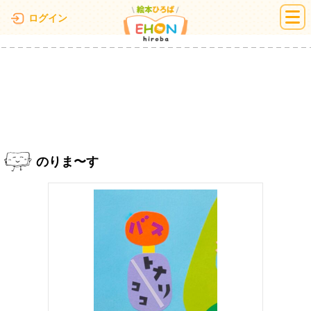
絵本ひろば
ログイン
のりま〜す