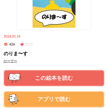
2026.01.14
426
のりま〜す
ひーでー
この絵本を読む
アプリで読む