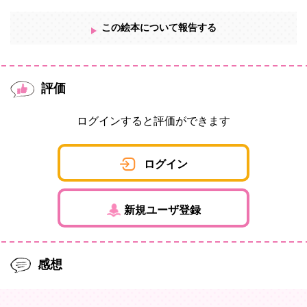
この絵本について報告する
評価
ログインすると評価ができます
ログイン
新規ユーザ登録
感想