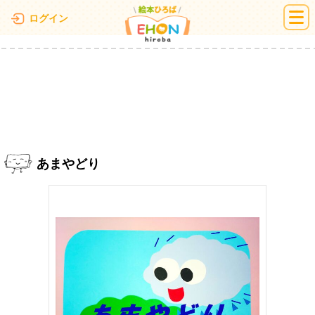
絵本ひろば
ログイン
あまやどり