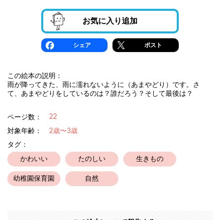
お気に入り追加
シェア
ポスト
この絵本の説明：
雨が降ってきた、雨に濡れないように（あまやどり）です。さ
て、あまやどりをしているのは？誰だろう？そして最後は？
22
ページ数：
対象年齢：
2歳〜3歳
タグ：
かわいい
たのしい
生きもの
幼稚園保育園
自然