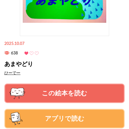
2025.10.07
638
あまやどり
ひーでー
この絵本を読む
アプリで読む