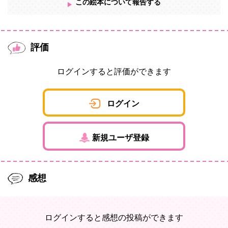
この絵本について報告する
評価
ログインすると評価ができます
ログイン
新規ユーザ登録
感想
ログインすると感想の投稿ができます