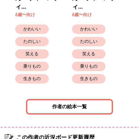
ィ...
ィ...
6歳
6歳〜向け
6歳〜向け
かわいい
かわいい
たのしい
たのしい
笑える
笑える
乗りもの
乗りもの
生きもの
生きもの
作者の絵本一覧
この作者の近況ボード更新履歴