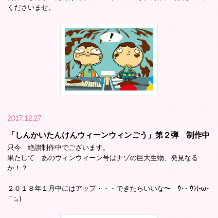
くださいませ。
2017.12.27
「しんかいたんけんウィーンウィンごう」第２弾 制作中
只今 絶讃制作中でございます。
果たして あのウィンウィーン号はナゾの巨大生物、発見なる
か！？
２０１８年１月中にはアップ・・・できたらいいな〜 ｳ･･ ｳﾝ(-ω-
｀;｡)