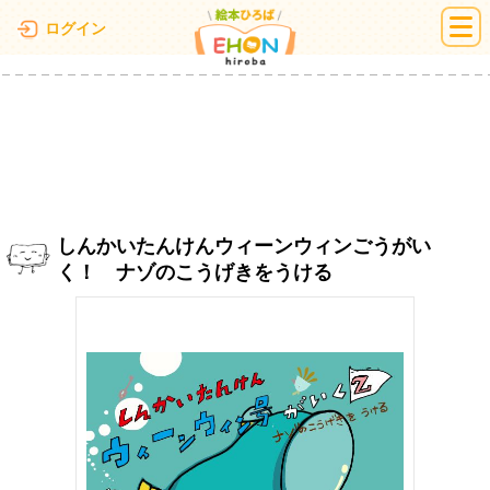
絵本ひろば
ログイン
しんかいたんけんウィーンウィンごうがい
く！ ナゾのこうげきをうける