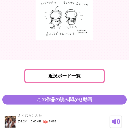
近況ボード一覧
この作品の読み聞かせ動画
ふくむらけんた
[03:24]
5.45MB
9,092