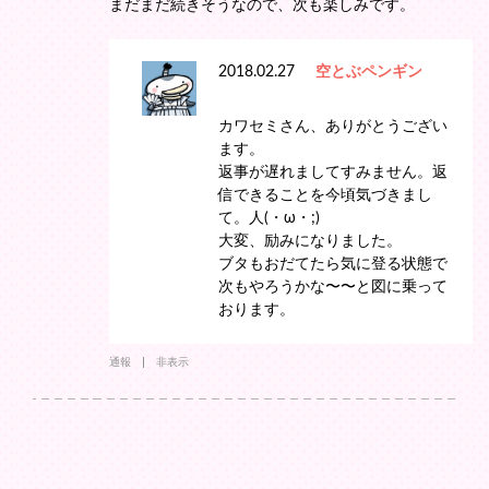
まだまだ続きそうなので、次も楽しみです。
2018.02.27
空とぶペンギン
カワセミさん、ありがとうござい
ます。
返事が遅れましてすみません。返
信できることを今頃気づきまし
て。人(・ω・;)
大変、励みになりました。
ブタもおだてたら気に登る状態で
次もやろうかな〜〜と図に乗って
おります。
通報
非表示