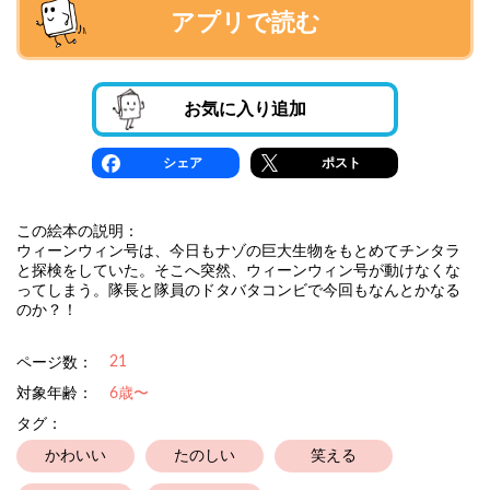
アプリで読む
お気に入り追加
シェア
ポスト
この絵本の説明：
ウィーンウィン号は、今日もナゾの巨大生物をもとめてチンタラ
と探検をしていた。そこへ突然、ウィーンウィン号が動けなくな
ってしまう。隊長と隊員のドタバタコンビで今回もなんとかなる
のか？！
21
ページ数：
対象年齢：
6歳〜
タグ：
かわいい
たのしい
笑える