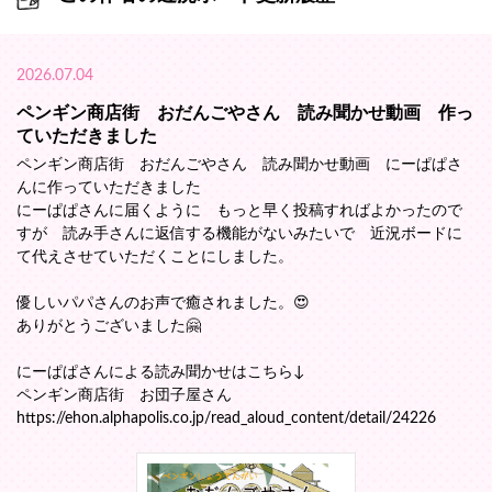
2026.07.04
ペンギン商店街 おだんごやさん 読み聞かせ動画 作っ
ていただきました
ペンギン商店街 おだんごやさん 読み聞かせ動画 にーぱぱさ
んに作っていただきました
にーぱぱさんに届くように もっと早く投稿すればよかったので
すが 読み手さんに返信する機能がないみたいで 近況ボードに
て代えさせていただくことにしました。
優しいパパさんのお声で癒されました。😍
ありがとうございました🤗
にーぱぱさんによる読み聞かせはこちら↓
ペンギン商店街 お団子屋さん
https://ehon.alphapolis.co.jp/read_aloud_content/detail/24226