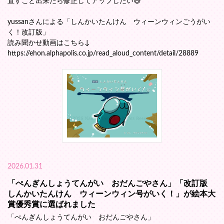
直すこと出来たら修正してアップしたい😅
yussanさんによる「しんかいたんけん ウィーンウィンごうがい
く！改訂版」
読み聞かせ動画はこちら↓
https://ehon.alphapolis.co.jp/read_aloud_content/detail/28889
2026.01.31
「ぺんぎんしょうてんがい おだんごやさん」「改訂版
しんかいたんけん ウィーンウィン号がいく！」が絵本大
賞優秀賞に選ばれました
「ぺんぎんしょうてんがい おだんごやさん」