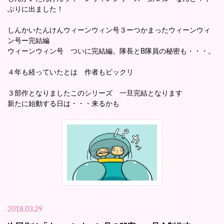
ぶりに出ました！
しんかいたんけんウィーンウィン号３ーつかまったウィーンウィ
ン号ー完結編
ウィーンウィン号 ついに完結編。隊長とB隊員の秘密も・・・。
４年も経っていたとは 作者もビックリ
３部作となりましたこのシリーズ 一旦完結となります
新たに始動する日は・・・来るかも
2018.03.29