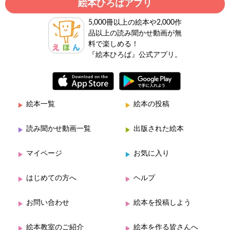
絵本ひろばアプリ
5,000冊以上の絵本や2,000作
品以上の読み聞かせ動画が無
料で楽しめる！
『絵本ひろば』公式アプリ。
絵本一覧
絵本の投稿
読み聞かせ動画一覧
出版された絵本
マイページ
お気に入り
はじめての方へ
ヘルプ
お問い合わせ
絵本を投稿しよう
絵本教室のご紹介
絵本を作る皆さんへ