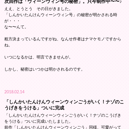
次回作は「ウィーンウィン号の秘密」。只今制作中〜〜♪
ええ、とうとう その日がきました。
「しんかいたんけんウィーンウィン号」の秘密が明かされる時
が・・・
な〜〜んて。
粗方決まっているんですがね、なんせ作者はナマケモノですから
ね。
いつになるかは、明言できませんが。
しかし、秘密はいつかは明かされるのです。
2018.02.14
「しんかいたんけんウィーンウィンごうがいく！ナゾのこ
うげきをうける」ついに完成
「しんかいたんけんウィーンウィンごうがいく！ナゾのこうげき
をうける」ついに完成いたしました。
前作「しんかいたんけんウィーンウィンごう」同様、可愛がって