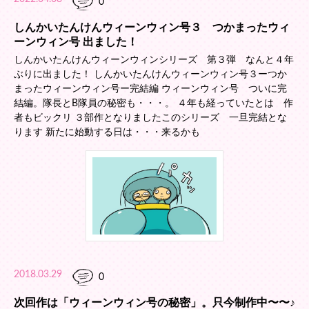
0
しんかいたんけんウィーンウィン号３ つかまったウィ
ーンウィン号 出ました！
しんかいたんけんウィーンウィンシリーズ 第３弾 なんと４年
ぶりに出ました！ しんかいたんけんウィーンウィン号３ーつか
まったウィーンウィン号ー完結編 ウィーンウィン号 ついに完
結編。隊長とB隊員の秘密も・・・。 ４年も経っていたとは 作
者もビックリ ３部作となりましたこのシリーズ 一旦完結とな
ります 新たに始動する日は・・・来るかも
2018.03.29
0
次回作は「ウィーンウィン号の秘密」。只今制作中〜〜♪