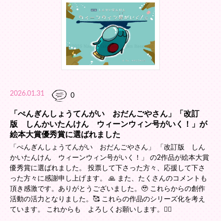
2026.01.31
0
「ぺんぎんしょうてんがい おだんごやさん」「改訂
版 しんかいたんけん ウィーンウィン号がいく！」が
絵本大賞優秀賞に選ばれました
「ぺんぎんしょうてんがい おだんごやさん」 「改訂版 しん
かいたんけん ウィーンウィン号がいく！」 の2作品が絵本大賞
優秀賞に選ばれました。 投票して下さった方々、応援して下さ
った方々に感謝申し上げます。 🙏 また、たくさんのコメントも
頂き感激です。ありがとうございました。🥹 これらからの創作
活動の活力となりました。🥰 これらの作品のシリーズ化を考え
ています。 これからも よろしくお願いします。🙇‍♀️