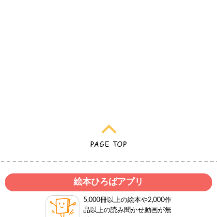
絵本ひろばアプリ
5,000冊以上の絵本や2,000作
品以上の読み聞かせ動画が無