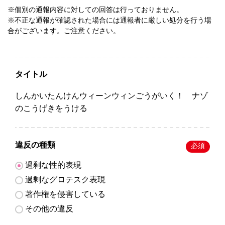
※個別の通報内容に対しての回答は行っておりません。
※不正な通報が確認された場合には通報者に厳しい処分を行う場
合がございます。ご注意ください。
タイトル
しんかいたんけんウィーンウィンごうがいく！ ナゾ
のこうげきをうける
違反の種類
必須
過剰な性的表現
過剰なグロテスク表現
著作権を侵害している
その他の違反