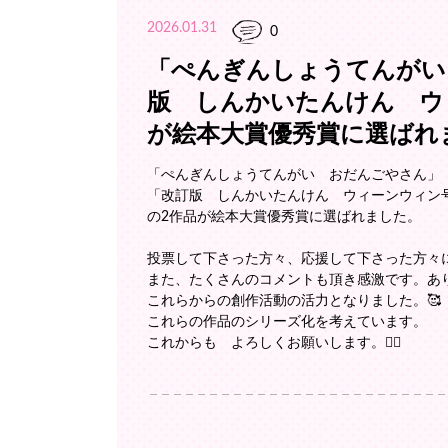
2026.01.31
0
「ぺんぎんしょうてんがい
版 しんかいたんけん ウ
が絵本大賞優秀賞に選ばれ
「ぺんぎんしょうてんがい おだんごやさん」
「改訂版 しんかいたんけん ウィーンウィン
の2作品が絵本大賞優秀賞に選ばれました。
投票して下さった方々、応援して下さった方々に
また、たくさんのコメントも頂き感激です。あり
これらからの創作活動の活力となりました。🥰
これらの作品のシリーズ化を考えています。
これからも よろしくお願いします。🙇‍♀️