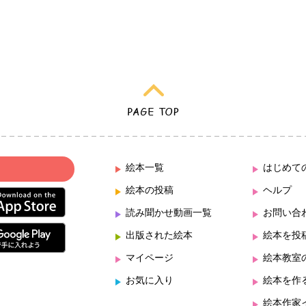
絵本一覧
はじめて
絵本の投稿
ヘルプ
読み聞かせ動画一覧
お問い合
出版された絵本
絵本を投
マイページ
絵本教室
お気に入り
絵本を作
絵本作家