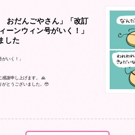
 おだんごやさん」「改訂
ィーンウィン号がいく！」
ました
号がいく！」
感謝申し上げます。 🙏
がとうございました。🥹