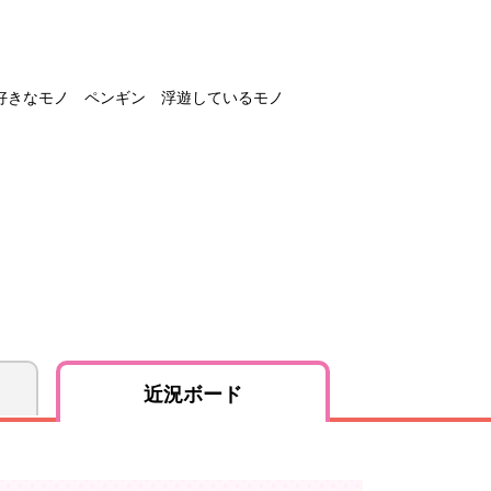
好きなモノ ペンギン 浮遊しているモノ
近況ボード