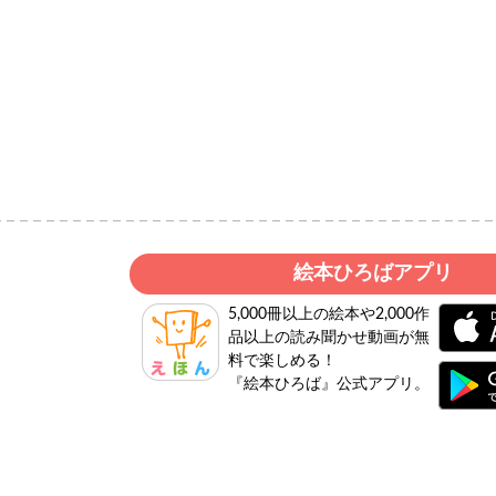
絵本ひろばアプリ
5,000冊以上の絵本や2,000作
品以上の読み聞かせ動画が無
料で楽しめる！
『絵本ひろば』公式アプリ。