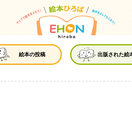
絵
絵本の投稿
出版された絵