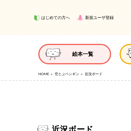
はじめての方へ
新規ユーザ登録
絵本一覧
HOME
空とぶペンギン
近況ボード
近況ボード