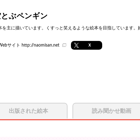
空とぶペンギン
本を主に描いています。くすっと笑えるような絵本を目指しています。
Webサイト
http://naomisan.net
X
出版された絵本
読み聞かせ動画