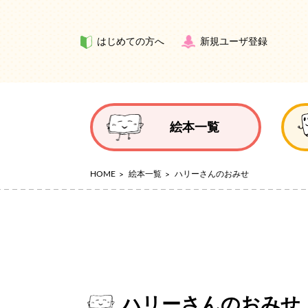
はじめての方へ
新規ユーザ登録
絵本一覧
HOME
絵本一覧
ハリーさんのおみせ
ハリーさんのおみせ