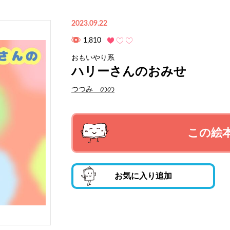
2023.09.22
1,810
おもいやり系
ハリーさんのおみせ
つつみ のの
この絵
お気に入り追加