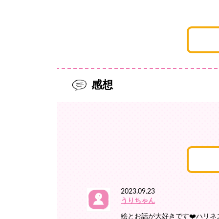
感想
2023.09.23
うりちゃん
絵とお話が大好きです❤️ハリ