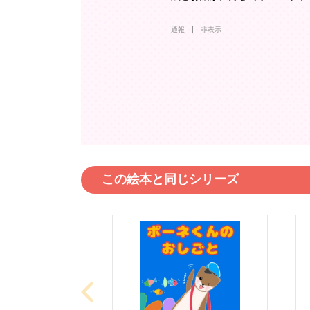
通報
非表示
この絵本と同じシリーズ