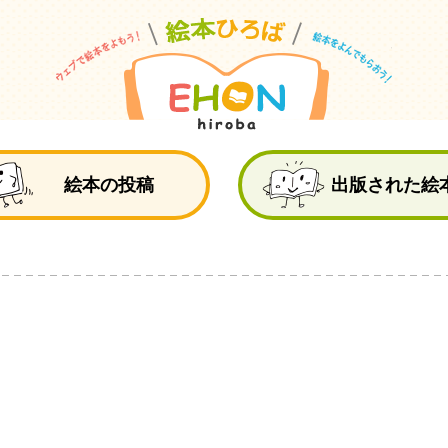
絵
絵本の投稿
出版された絵