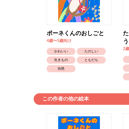
ポーネくんのおしごと
た
う
4歳〜5歳向け
2
かわいい
たのしい
生きもの
ともだち
自然
この作者の他の絵本