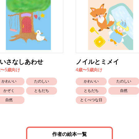
いさなしあわせ
ノイルとミメイ
歳〜5歳向け
4歳〜5歳向け
かわいい
たのしい
かわいい
たのしい
かぞく
ともだち
ともだち
自然
自然
とくべつな日
作者の絵本一覧