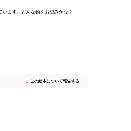
ています。どんな物をお望みかな？
この絵本について報告する