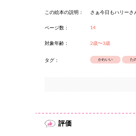
この絵本の説明：
さぁ今日もハリーさ
14
ページ数：
対象年齢：
2歳〜3歳
かわいい
た
タグ：
評価