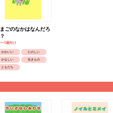
まごのなかはなんだろ
？
歳〜3歳向け
かわいい
たのしい
かなしい
生きもの
ともだち