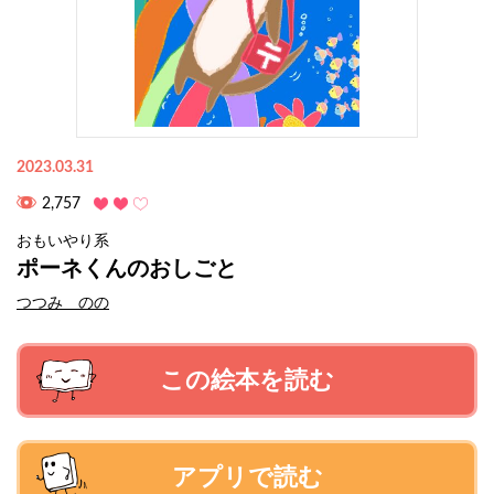
2023.03.31
2,757
おもいやり系
ポーネくんのおしごと
つつみ のの
この絵本を読む
アプリで読む