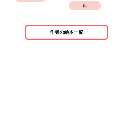
街
作者の絵本一覧