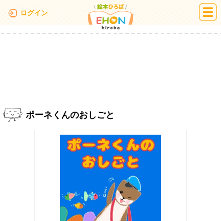
絵本ひろば
ログイン
ポーネくんのおしごと