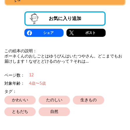
お気に入り追加
シェア
ポスト
この絵本の説明：
ポーネくんのおしごとはゆうびんはいたつやさん。どこまでもお
届けします！なぜとどけるのかって？それは…
12
ページ数：
対象年齢：
4歳〜5歳
タグ：
かわいい
たのしい
生きもの
ともだち
自然