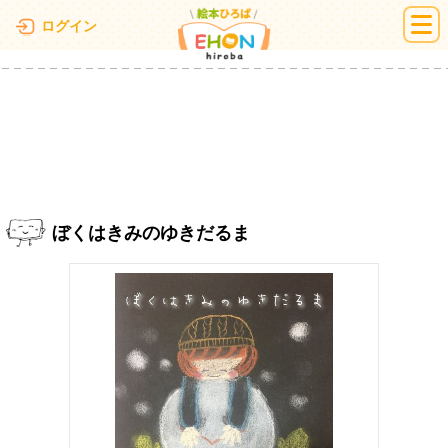
絵本ひろば
ログイン
ぼくはきみのゆきだるま