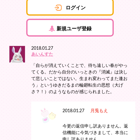
ログイン
新規ユーザ登録
2018.01.27
あいんすた
「自らが消えていくことで、待ち遠しい春がやっ
てくる。だから自分のいっときの『消滅』は決し
て悲しいことではない。生まれ変わってまた逢お
う」というゆきだるまの輪廻転生の思想（大げ
さ？！）のようなものが感じられました。
2018.01.27
月兎もえ
今更の返信申し訳ありません。返
信機能に今気づきまして、本当に
申し訳ありません。