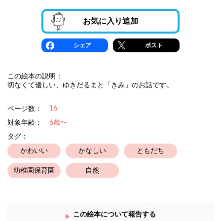
お気に入り追加
シェア
ポスト
この絵本の説明：
切なくて優しい、ゆきだるまと「きみ」のお話です。
16
ページ数：
対象年齢：
6歳〜
タグ：
かわいい
かなしい
ともだち
幼稚園保育園
自然
この絵本について報告する