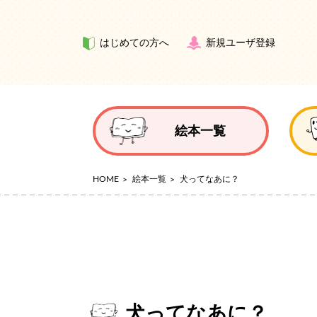
はじめての方へ
新規ユーザ登録
絵本一覧
HOME
絵本一覧
犬ってなあに？
犬ってなあに？