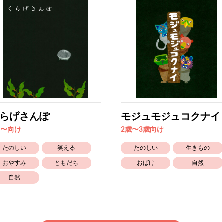
らげさんぽ
モジュモジュコクナイ
歳〜向け
2歳〜3歳向け
たのしい
笑える
たのしい
生きもの
おやすみ
ともだち
おばけ
自然
自然