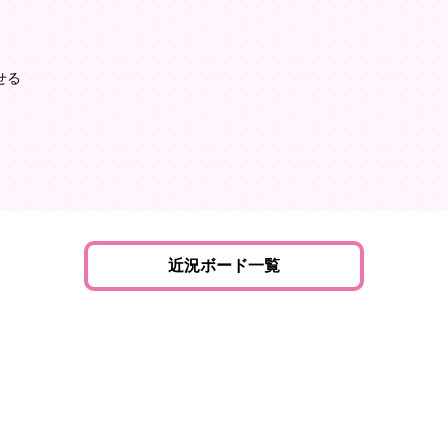
せる
近況ボード一覧