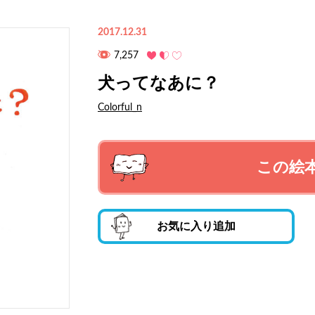
2017.12.31
7,257
犬ってなあに？
Colorful_n
この絵
お気に入り追加