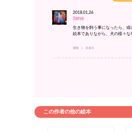
2018.01.26
itaeya
生き物を飼う事になったら、或
絵本でありながら、犬の様々な
通報
非表示
この作者の他の絵本