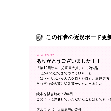
この作者の近況ボード更
2020.02.02
ありがとうございました！！
「第12回絵本・児童書大賞」にて2作品
（せかいのはてまでつづくひも）と
（はらへりおおかみのクロとシロ）が最終選考
それぞれ優秀賞と奨励賞をいただきました！
絵本を描き始めて3年目、
このように評価していただいたことはとてもう
アルファポリス編集部の皆様、