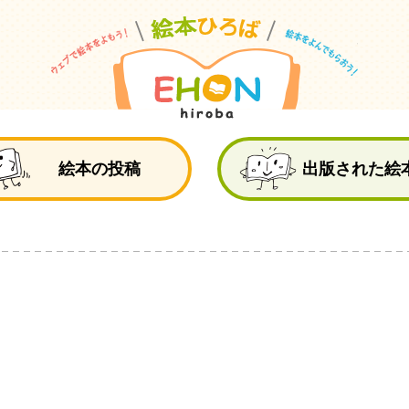
絵
絵本の投稿
出版された絵