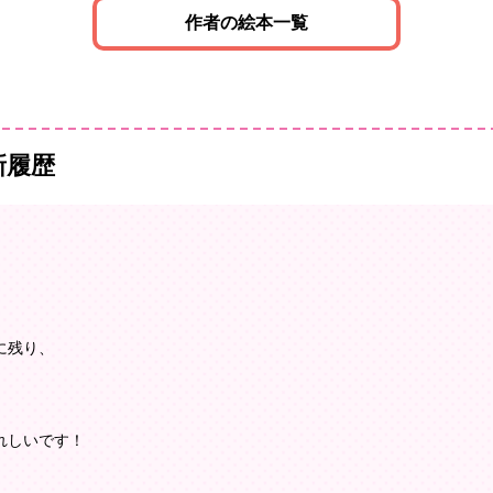
作者の絵本一覧
新履歴
に残り、
れしいです！