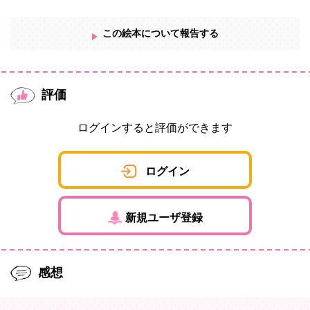
この絵本について報告する
評価
ログインすると評価ができます
ログイン
新規ユーザ登録
感想