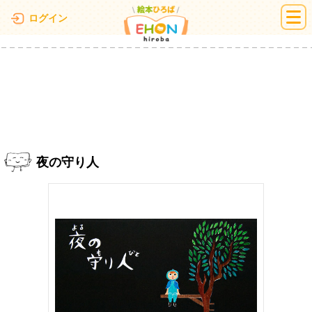
絵本ひろば
ログイン
夜の守り人