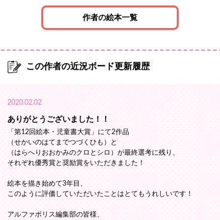
作者の絵本一覧
この作者の近況ボード更新履歴
2020.02.02
ありがとうございました！！
「第12回絵本・児童書大賞」にて2作品
（せかいのはてまでつづくひも）と
（はらへりおおかみのクロとシロ）が最終選考に残り、
それぞれ優秀賞と奨励賞をいただきました！
絵本を描き始めて3年目、
このように評価していただいたことはとてもうれしいです！
アルファポリス編集部の皆様、