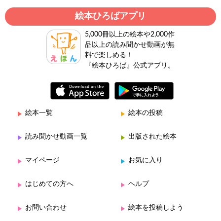
絵本ひろばアプリ
5,000冊以上の絵本や2,000作
品以上の読み聞かせ動画が無
料で楽しめる！
『絵本ひろば』公式アプリ。
絵本一覧
絵本の投稿
読み聞かせ動画一覧
出版された絵本
マイページ
お気に入り
はじめての方へ
ヘルプ
お問い合わせ
絵本を投稿しよう