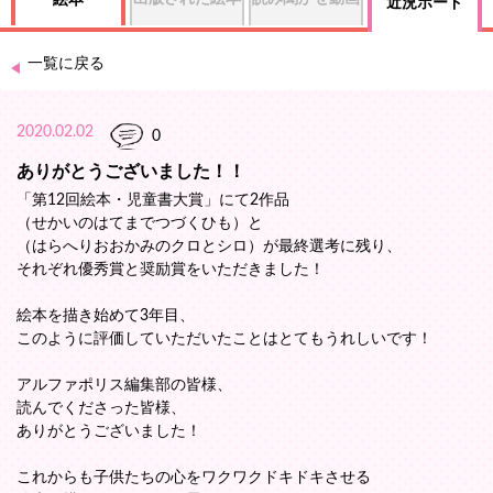
絵本
近況ボード
一覧に戻る
2020.02.02
0
ありがとうございました！！
「第12回絵本・児童書大賞」にて2作品
（せかいのはてまでつづくひも）と
（はらへりおおかみのクロとシロ）が最終選考に残り、
それぞれ優秀賞と奨励賞をいただきました！
絵本を描き始めて3年目、
このように評価していただいたことはとてもうれしいです！
アルファポリス編集部の皆様、
読んでくださった皆様、
ありがとうございました！
これからも子供たちの心をワクワクドキドキさせる