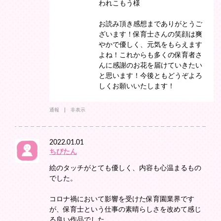
われこもう様
お読み頂き感想までありがとうご
ざいます！保育士さんの笑顔は爽
やかで優しく、元気をもらえます
よね！これからも多くの保育者さ
んに感謝のお花を届けていきたい
と思います！今後ともどうぞよろ
しくお願いいたします！
通報
非表示
2022.01.01
ちびたん
絵のタッチがとても優しく、内容も心温まるもの
でした。
コロナ禍において影響を受けた保育園業界です
が、保育士という仕事の素晴らしさを改めて感じ
る良い作品でした。