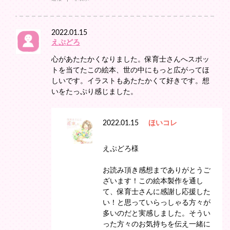
2022.01.15
えぷどろ
心があたたかくなりました。保育士さんへスポッ
トを当てたこの絵本、世の中にもっと広がってほ
しいです。イラストもあたたかくて好きです。想
いをたっぷり感じました。
2022.01.15
ほいコレ
えぷどろ様
お読み頂き感想までありがとうご
ざいます！この絵本製作を通し
て、保育士さんに感謝し応援した
い！と思っていらっしゃる方々が
多いのだと実感しました。そうい
った方々のお気持ちを伝え一緒に