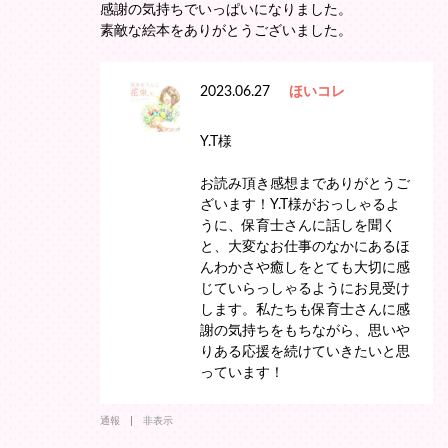
感謝の気持ちでいっぱいになりました。
素敵な絵本をありがとうございました。
2023.06.27
ほいコレ
Y.T様
お読み頂き感想までありがとうご
ざいます！Y.T様がおっしゃるよ
うに、保育士さんに話しを聞く
と、大変なお仕事のなかにあるほ
んわかさや癒しをとても大切に感
じていらっしゃるようにお見受け
します。私たちも保育士さんに感
謝の気持ちをもちながら、思いや
りある応援を続けていきたいと思
っています！
通報
非表示