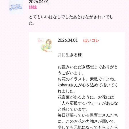
2026.04.01
姉妹
とてもいいはなしでしたあとはながきれいでし
た。
2026.04.01
ほいコレ
共に生きる様
お読みいただき感想までありがと
うございます。
お花のイラスト、素敵ですよね。
koharuさんが心を込めて描いてく
れました。
花言葉があるように、お花には
「人を応援するパワー」があるな
と感じています。
毎日頑張っている保育士さんたち
に、このお花の力強さが届いて、
少しでも元気になってもらえたら