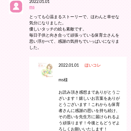
2022.01.01
ms
とっても心温まるストーリーで、ほわんと幸せな
気分になりました。
優しいタッチの絵も素敵です。
毎日子供と向き合って頑張っている保育士さんを
思い浮かべて、感謝の気持ちでいっぱいになりま
した。
2022.01.01
ほいコレ
ms様
お読み頂き感想までありがとうご
ざいます！嬉しいお言葉をありが
とうございます！これからも保育
者さんに感謝の思いを持ち続け、
その思いを先生方に届けられるよ
う頑張ります！今後ともどうぞよ
ろしくお願いいたします！