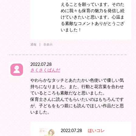
えることを願っています。そのた
めに我々も保育の魅力を発信し続
けていきたいと思います。心温ま
る素敵なコメントありがとうござ
いました！
通報
非表示
2022.07.28
さくさくぱんだ
やわらかなタッチとあたたかい色使いで優しい気
持ちになりました。また、行動と花言葉を合わせ
ているところも素敵だなと思いました。
保育士さんに読んでもらいたいのはもちろんです
が、子どもをもつ親にも読んでほしい作品だと思
いました。
2022.07.28
ほいコレ