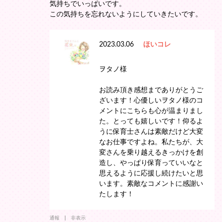
気持ちでいっぱいです。
この気持ちを忘れないようにしていきたいです。
2023.03.06
ほいコレ
ヲタノ様
お読み頂き感想までありがとうご
ざいます！心優しいヲタノ様のコ
メントにこちらも心が温まりまし
た。とっても嬉しいです！仰るよ
うに保育士さんは素敵だけど大変
なお仕事ですよね。私たちが、大
変さんを乗り越えるきっかけを創
造し、やっぱり保育っていいなと
思えるように応援し続けたいと思
います。素敵なコメントに感謝い
たします！
通報
非表示