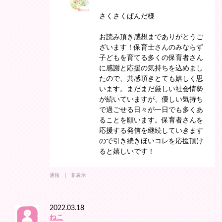
さくさくぱんだ様
お読み頂き感想までありがとうご
ざいます！保育士さんのみならず
子どもを育てる多くの保育者さん
に感謝と応援の気持ちを込めまし
たので、共感頂きとても嬉しく思
います。まだまだ厳しい社会情勢
が続いていますが、優しい気持ち
で過ごせる日々が一日でも多くあ
ることを願います。保育者さんを
応援する発信を継続していきます
ので引き続きほいコレを応援頂け
ると嬉しいです！
通報
非表示
2022.03.18
ねこ