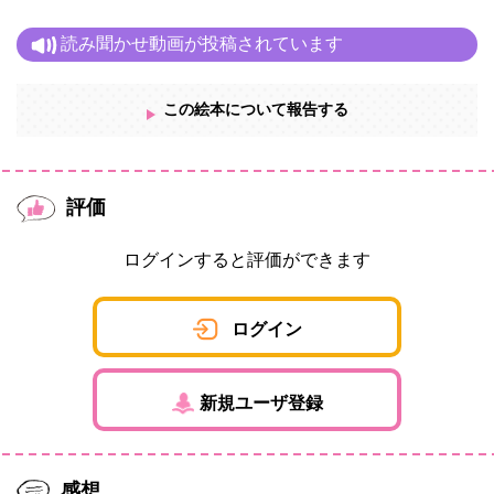
読み聞かせ動画が投稿されています
この絵本について報告する
評価
ログインすると評価ができます
ログイン
新規ユーザ登録
感想