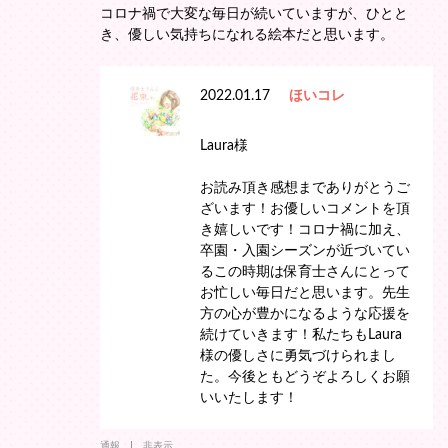
コロナ禍で大変な毎日が続いていますが、ひとと
き、優しい気持ちになれる絵本だと思います。
2022.01.17
ほいコレ
Laura様
お読み頂き感想までありがとうご
ざいます！お優しいコメントを頂
き嬉しいです！コロナ禍に加え、
卒園・入園シーズンが近づいてい
るこの時期は保育士さんにとって
お忙しい毎日だと思います。先生
方の心が豊かになるような応援を
続けていきます！私たちもLaura
様の優しさに勇気づけられまし
た。今後ともどうぞよろしくお願
いいたします！
通報
非表示