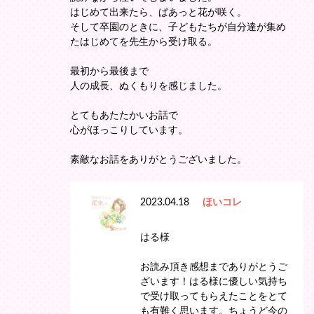
はじめて出来たら、ぱあっと花が咲く。
そして卒園のときに、子どもたちが自分達が集め
たはじめてを先生から受け取る。
最初から最後まで
人の成長、ぬくもりを感じました。
とてもあたたかいお話で
心がほっこりしています。
素敵なお話をありがとうございました。
2023.04.18
ほいコレ
はる様
お読み頂き感想までありがとうご
ざいます！はる様に優しい気持ち
で受け取ってもらえたことをとて
も有難く思います。ちょうど今の