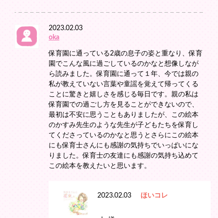
2023.02.03
oka
保育園に通っている2歳の息子の姿と重なり、保育
園でこんな風に過ごしているのかなと想像しなが
ら読みました。保育園に通って１年、今では親の
私が教えていない言葉や童謡を覚えて帰ってくる
ことに驚きと嬉しさを感じる毎日です。親の私は
保育園での過ごし方を見ることができないので、
最初は不安に思うこともありましたが、この絵本
のかすみ先生のような先生が子どもたちを保育し
てくださっているのかなと思うとさらにこの絵本
にも保育士さんにも感謝の気持ちでいっぱいにな
りました。保育士の友達にも感謝の気持ち込めて
この絵本を教えたいと思います。
2023.02.03
ほいコレ