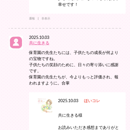
幸せです！
通報
非表示
2025.10.03
共に生きる
保育園の先生たちには、子供たちの成長が何より
の宝物ですね。
子供たちの笑顔のために、日々の寄り添いに感謝
です。
保育園の先生たちが、今よりもっと評価され、報
われますように。合掌
2025.10.03
ほいコレ
共に生きる様
お読みいただき感想までありがと