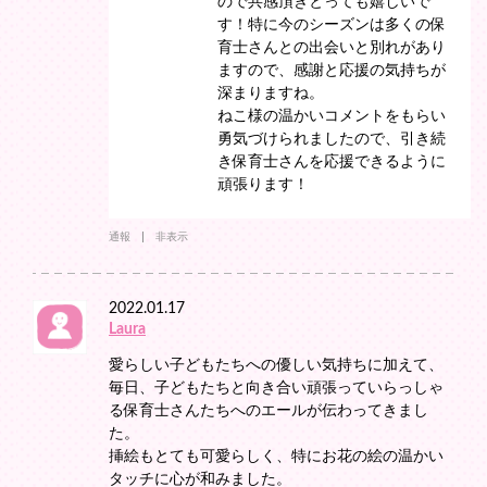
ので共感頂きとっても嬉しいで
す！特に今のシーズンは多くの保
育士さんとの出会いと別れがあり
ますので、感謝と応援の気持ちが
深まりますね。
ねこ様の温かいコメントをもらい
勇気づけられましたので、引き続
き保育士さんを応援できるように
頑張ります！
通報
非表示
2022.01.17
Laura
愛らしい子どもたちへの優しい気持ちに加えて、
毎日、子どもたちと向き合い頑張っていらっしゃ
る保育士さんたちへのエールが伝わってきまし
た。
挿絵もとても可愛らしく、特にお花の絵の温かい
タッチに心が和みました。