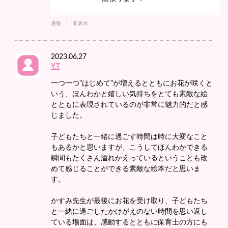
通報
非表示
2023.06.27
Y.T
一つ一つ"はじめて"が増えるとともにお花が咲くと
いう、ほんわかと嬉しい気持ちをとても素敵な絵
とともに表現されているのが非常に魅力的だと感
じました。
子どもたちと一緒に過ごす時間は時に大変なこと
もあるかと思いますが、こうしてほんわかできる
瞬間もたくさん溢れかえっているということも改
めて感じることができる素敵な絵本だと思いま
す。
かすみ先生が最後にお花を受け取り、子どもたち
と一緒に過ごしたかけがえのない時間を思い返し
ている場面は、感動するとともに保育士の方にも