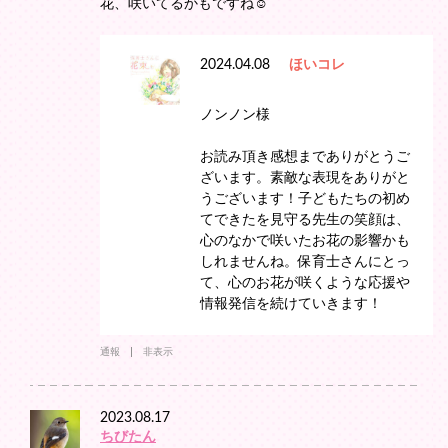
花、咲いてるかもですね☺️
2024.04.08
ほいコレ
ノンノン様
お読み頂き感想までありがとうご
ざいます。素敵な表現をありがと
うございます！子どもたちの初め
てできたを見守る先生の笑顔は、
心のなかで咲いたお花の影響かも
しれませんね。保育士さんにとっ
て、心のお花が咲くような応援や
情報発信を続けていきます！
通報
非表示
2023.08.17
ちびたん