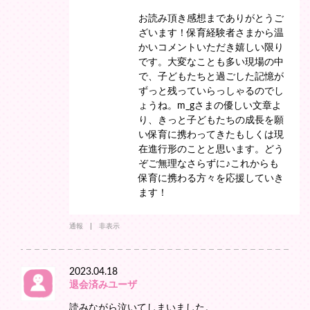
お読み頂き感想までありがとうご
ざいます！保育経験者さまから温
かいコメントいただき嬉しい限り
です。大変なことも多い現場の中
で、子どもたちと過ごした記憶が
ずっと残っていらっしゃるのでし
ょうね。m_gさまの優しい文章よ
り、きっと子どもたちの成長を願
い保育に携わってきたもしくは現
在進行形のことと思います。どう
ぞご無理なさらずに♪これからも
保育に携わる方々を応援していき
ます！
通報
非表示
2023.04.18
退会済みユーザ
読みながら泣いてしまいました。