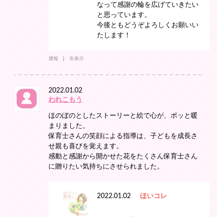
なって感謝の輪を広げていきたい
と思っています。
今後ともどうぞよろしくお願いい
たします！
通報
非表示
2022.01.02
われこもう
ほのぼのとしたストーリーと絵で心が、ポッと暖
まりました。
保育士さんの笑顔による指導は、子どもを成長さ
せ親も喜びを覚えます。
感動と感謝から開かせた花をたくさん保育士さん
に贈りたい気持ちにさせられました。
2022.01.02
ほいコレ