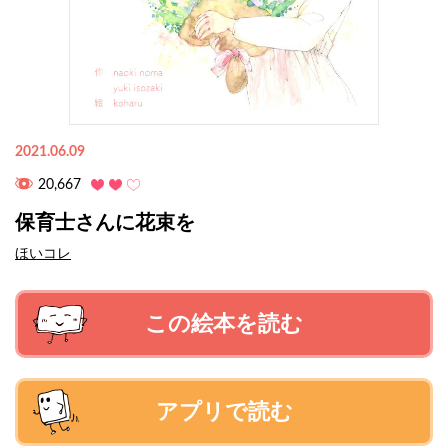
2021.06.09
20,667
保育士さんに花束を
ほいコレ
この絵本を読む
アプリで読む