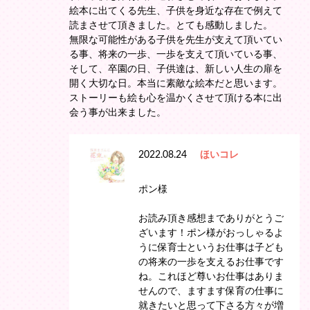
絵本に出てくる先生、子供を身近な存在で例えて
読まさせて頂きました。とても感動しました。
無限な可能性がある子供を先生が支えて頂いてい
る事、将来の一歩、一歩を支えて頂いている事、
そして、卒園の日、子供達は、新しい人生の扉を
開く大切な日。本当に素敵な絵本だと思います。
ストーリーも絵も心を温かくさせて頂ける本に出
会う事が出来ました。
2022.08.24
ほいコレ
ポン様
お読み頂き感想までありがとうご
ざいます！ポン様がおっしゃるよ
うに保育士というお仕事は子ども
の将来の一歩を支えるお仕事です
ね。これほど尊いお仕事はありま
せんので、ますます保育の仕事に
就きたいと思って下さる方々が増