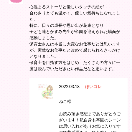
心温まるストーリと優しいタッチの絵が
合わさりとても温かく、優しい気持ちになれまし
た。
特に、日々の成長や思い出が花束となり
子ども達とかすみ先生が卒園を迎えられた場面が
感動しました。
保育士さんは本当に大変なお仕事だとは思います
が、素敵なお仕事だと改めて感じられるきっかけ
となりました。
保育士を目指す方をはじめ、たくさんの方々に一
度は読んでいただきたい作品だなと思います。
2022.03.18
ほいコレ
ねこ様
お読み頂き感想までありがとうご
ざいます！私自身も卒園のシーン
は思い入れがありお気に入りです