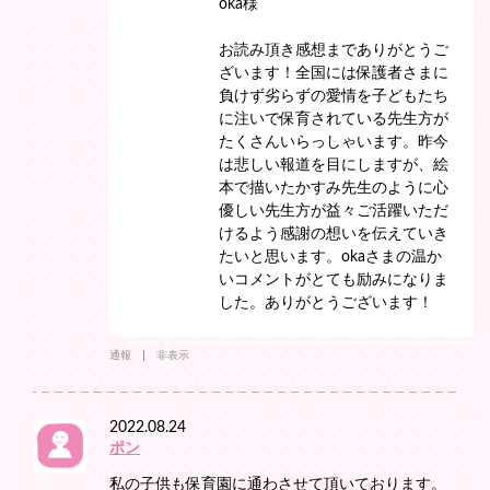
oka様
お読み頂き感想までありがとうご
ざいます！全国には保護者さまに
負けず劣らずの愛情を子どもたち
に注いで保育されている先生方が
たくさんいらっしゃいます。昨今
は悲しい報道を目にしますが、絵
本で描いたかすみ先生のように心
優しい先生方が益々ご活躍いただ
けるよう感謝の想いを伝えていき
たいと思います。okaさまの温か
いコメントがとても励みになりま
した。ありがとうございます！
通報
非表示
2022.08.24
ポン
私の子供も保育園に通わさせて頂いております。