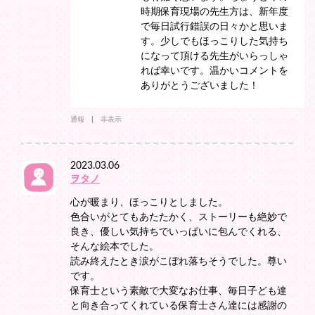
時期保育現場の先生方は、新年度
で毎日試行錯誤の日々かと思いま
す。少しでもほっこりした気持ち
になって頂ける先生がいらっしゃ
れば幸いです。温かいコメントを
ありがとうございました！
通報
非表示
2023.03.06
ヲタノ
心が暖まり、ほっこりとしました。
色合いがとてもあたたかく、ストーリーも絶妙で
良き、優しい気持ちでいっぱいに包んでくれる、
そんな絵本でした。
読み終えたとき涙がこぼれ落ちそうでした。尊い
です。
保育士という素敵で大変なお仕事、毎日子ども達
と向き合ってくれている保育士さん達には感謝の