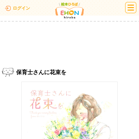
絵本ひろば
ログイン
保育士さんに花束を