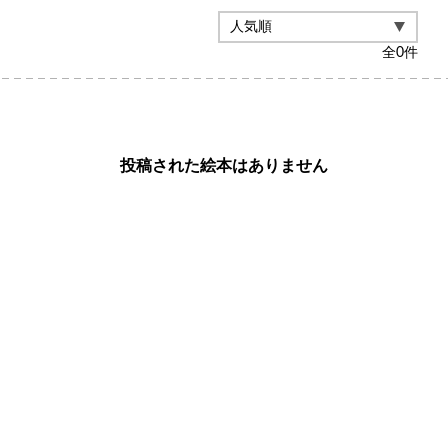
全
0
件
投稿された絵本はありません