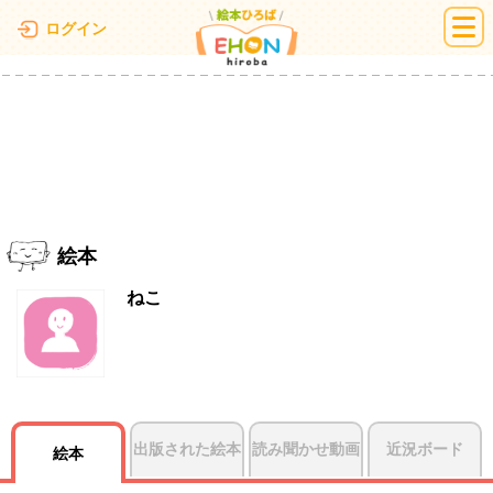
絵本ひろば
ログイン
絵本
ねこ
出版された絵本
読み聞かせ動画
近況ボード
絵本