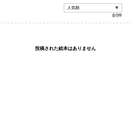
全
0
件
投稿された絵本はありません