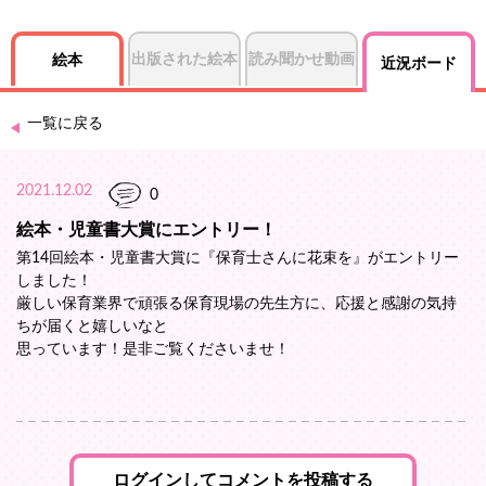
出版された絵本
読み聞かせ動画
絵本
近況ボード
一覧に戻る
2021.12.02
0
絵本・児童書大賞にエントリー！
第14回絵本・児童書大賞に『保育士さんに花束を』がエントリー
しました！
厳しい保育業界で頑張る保育現場の先生方に、応援と感謝の気持
ちが届くと嬉しいなと
思っています！是非ご覧くださいませ！
ログインしてコメントを投稿する