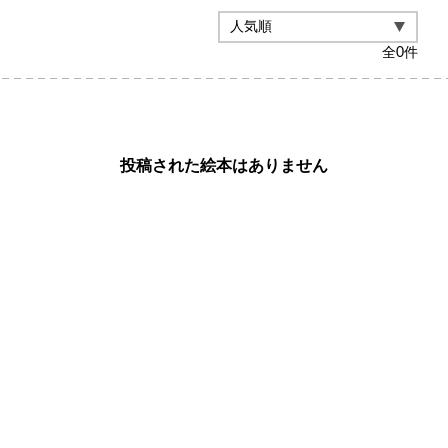
全
0
件
投稿された絵本はありません