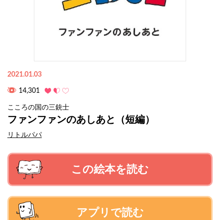
2021.01.03
14,301
こころの国の三銃士
ファンファンのあしあと（短編）
リトルパパ
この絵本を読む
アプリで読む