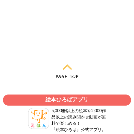
絵本ひろばアプリ
5,000冊以上の絵本や2,000作
品以上の読み聞かせ動画が無
料で楽しめる！
『絵本ひろば』公式アプリ。