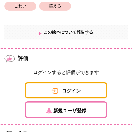
こわい
笑える
この絵本について報告する
評価
ログインすると評価ができます
ログイン
新規ユーザ登録