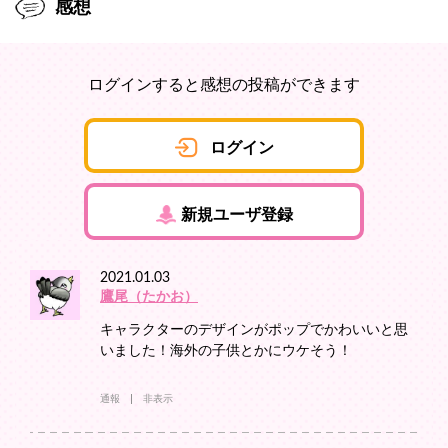
感想
ログインすると感想の投稿ができます
ログイン
新規ユーザ登録
2021.01.03
鷹尾（たかお）
キャラクターのデザインがポップでかわいいと思
いました！海外の子供とかにウケそう！
通報
非表示