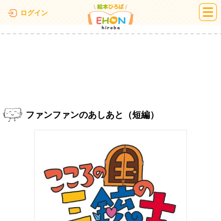
絵本ひろば
ログイン
ファンファンのあしあと（短編）