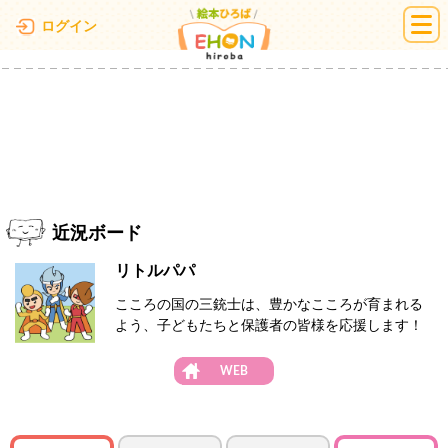
絵本ひろば
ログイン
近況ボード
リトルパパ
こころの国の三銃士は、豊かなこころが育まれる
よう、子どもたちと保護者の皆様を応援します！
WEB